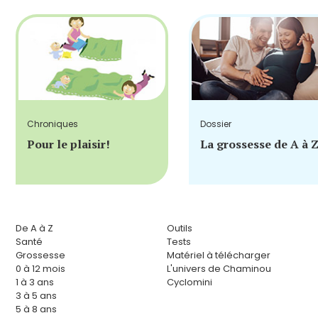
Chroniques
Dossier
Pour le plaisir!
La grossesse de A à 
De A à Z
Outils
Santé
Tests
Grossesse
Matériel à télécharger
0 à 12 mois
L'univers de Chaminou
1 à 3 ans
Cyclomini
3 à 5 ans
5 à 8 ans