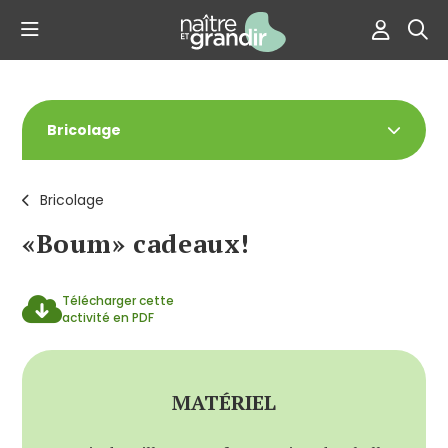
Bricolage
Bricolage
«Boum» cadeaux!
Télécharger cette
activité en PDF
MATÉRIEL