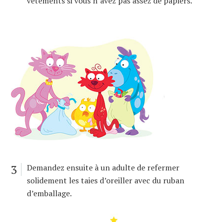
vêtements si vous n’avez pas assez de papiers.
3
Demandez ensuite à un adulte de refermer
solidement les taies d’oreiller avec du ruban
d’emballage.