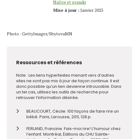
Naître et grandir
Mise à jour :
Janvier 2025
Photo : GettyImages/SbytovaMN
Ressources et références
Note : Les liens hypertextes menant vers d’autres
sites ne sont pas mis à jour de façon continue. Il est
donc possible qu’un lien devienne introuvable. Dans
un tel cas, utilisez les outils de recherche pour
retrouver l’information désirée.
BEAUCOURT, Cécile. 100 façons de faire rire un
bébé. Paris, Larousse, 2011, 128 p.
FERLAND, Francine. Fais-moi rire! L’humour chez
l’enfant. Montréal, Éditions du CHU Sainte-