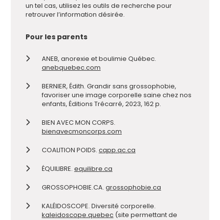
un tel cas, utilisez les outils de recherche pour
retrouver l’information désirée.
Pour les parents
ANEB, anorexie et boulimie Québec.
anebquebec.com
BERNIER, Édith. Grandir sans grossophobie,
favoriser une image corporelle saine chez nos
enfants, Éditions Trécarré, 2023, 162 p.
BIEN AVEC MON CORPS.
bienavecmoncorps.com
COALITION POIDS.
cqpp.qc.ca
ÉQUILIBRE.
equilibre.ca
GROSSOPHOBIE.CA.
grossophobie.ca
KALÉIDOSCOPE. Diversité corporelle.
kaleidoscope.quebec
(site permettant de