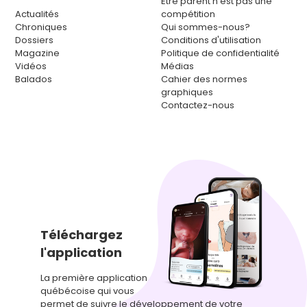
Être parent n’est pas une
Actualités
compétition
Chroniques
Qui sommes-nous?
Dossiers
Conditions d'utilisation
Magazine
Politique de confidentialité
Vidéos
Médias
Balados
Cahier des normes
graphiques
Contactez-nous
Téléchargez
l'application
La première application
québécoise qui vous
permet de suivre le développement de votre