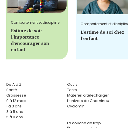
Comportement et discipline
Comportement et disciplin
Estime de soi:
L'estime de soi chez
l'importance
l'enfant
d'encourager son
enfant
De A à Z
Outils
Santé
Tests
Grossesse
Matériel à télécharger
0 à 12 mois
L'univers de Chaminou
1 à 3 ans
Cyclomini
3 à 5 ans
5 à 8 ans
La couche de trop