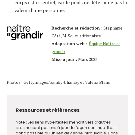
corps est essentiel, car le poids ne détermine pas la
valeur d’une personne.
Recherche et rédaction :
Stéphanie
Côté, M. Sc., nutritionniste
Adaptation web :
Équipe Naître et
grandir
Mise à jour :
Mars 2023
Photos : GettyImages/bamby-bhamby et Valeria Blanc
Ressources et références
Note : Les liens hypertextes menant vers d’autres
sites ne sont pas mis à jour de façon continue. Il est
donc possible qu’un lien devienne introuvable. Dans