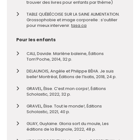
trouver des livres pour enfants par thème)
TABLE QUÉBÉCOISE SUR LA SAINE ALIMENTATION.
Grossophobie et image corporelle : s’outiller
pour mieux intervenir.
tqsa.ca
Pour les enfants
CALI, Davide. Marlène baleine, Éditions
Tom’Poche, 2014, 32 p.
DELAUNOIS, Angèle et Philippe BÉHA. Je suis
belle! Montréal, Éditions de l’Isatis, 2018, 24 p.
GRAVEL, Élise. C’est mon corps!, Éditions
Scholastic, 2022, 32 p.
GRAVEL, Élise. Tout le monde!, Éditions
Scholastic, 2021, 40 p.
GUAY, Guylaine. Gloria sort du moule, Les
éditions de la Bagnole, 2022, 48 p.