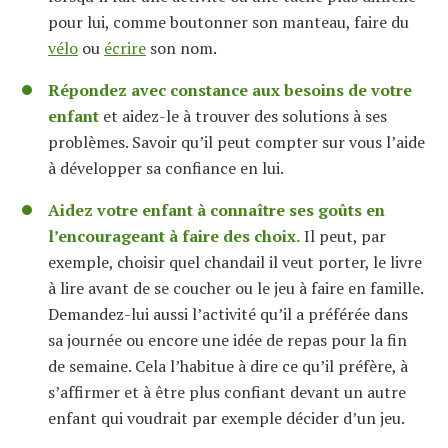
pour lui
,
comme boutonner son manteau,
faire du
vélo
ou
écrire
son nom.
Ré
pondez avec constance aux besoins de votre
enfant
et aidez-le à trouver des solutions à ses
problèmes. Savoir qu’il peut compter sur vous l’aide
à développer sa confiance en lui.
Aidez votre enfant à connaître ses goûts en
l’encourageant à faire des choix.
Il
peut
,
par
exemple
,
choisir quel chandail il veut porter, le livre
à lire avant de se coucher ou le jeu à faire en famille.
Demandez-lui aussi l
’
activité qu
’
il a préférée dans
sa journée ou encore une idée de repas
pour la fin
de semaine
. Cela l’habitue
à dire ce qu’il préfère, à
s’affirmer et à être plus confiant devant un autre
enfant qui voudrait par exemple décider
d’un
jeu.