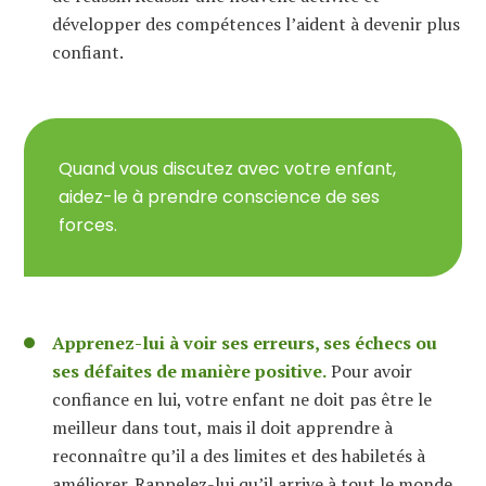
développer des compétences l’aide
nt
à devenir plus
confiant.
Quand vous discutez avec votre enfant,
aidez-le à prendre conscience de ses
forces.
Apprenez-lui à voir ses erreurs, ses échecs ou
ses défaites de manière positive.
Pour avoir
confiance en lui, votre enfant ne doit pas être le
meilleur dans tout, mais il doit apprendre à
reconnaître qu’il a des limites et des
habiletés
à
améliorer. Rappelez-lui qu’il arrive à tout le monde