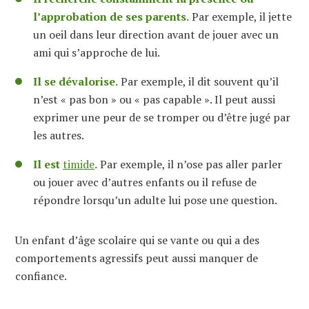
l’approbation de ses parents.
Par exemple, il jette
un
oeil
dans
leur
direction avant de jouer avec un
ami qui s’approche de lui.
Il se dévalorise.
Par exemple, il dit souvent
qu’il
n’est « pas bon » ou « pas capable ».
Il
peut aussi
exprimer une peur de se tromper ou d’être jugé par
les
autres.
Il est
timide
.
Par exemple, il n’ose pas aller parler
ou jouer avec d’autres enfants ou il refuse de
répondre lorsqu’un adulte lui pose une question.
Un enfant d’âge scolaire qui se vante ou qui a des
comportements agressifs peut aussi manquer de
confiance.