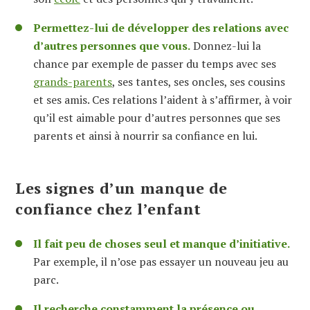
Permettez-lui de développer des relations avec
d’autres personnes que vous.
Donnez-lui la
chance par exemple de passer du temps avec
ses
grands-parents
,
ses tantes, ses oncles,
ses cousins
et
ses amis.
Ces relations l’aide
nt
à
s’
affirm
er
,
à voir
qu’il est aimable pour d’autres personnes que ses
parents
et ainsi à
nourrir sa confiance en lui
.
L
es signes
d’un manque de
confiance chez l’enfant
Il fait peu de
choses seul
et manque d’initiative.
Par exemple, il n’ose pas essayer un nouveau jeu au
parc.
Il recherche constamment la présence ou