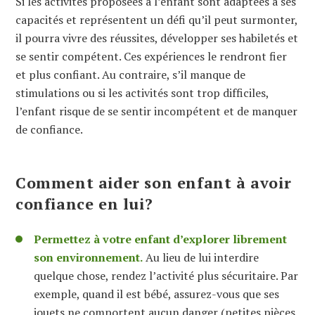
Si les activités proposées à l’enfant sont adaptées à ses
capacités et représentent un défi qu’il peut surmonter,
il pourra vivre des réussites, développer ses habiletés et
se sentir compétent. Ces expériences le rendront fier
et plus confiant. Au contraire, s’il manque de
stimulations ou si les activités sont trop difficiles,
l’enfant risque de se sentir incompétent et de manquer
de confiance.
Comment aider
son
enfant à avoir
confiance
en
lui
?
Permettez à votre enfant d’explorer librement
son environnement.
Au lieu de lui interdire
quelque chose,
rendez
l’activité plus sécuritaire. Par
exemple, quand il est bébé, assurez-vous que ses
jouets ne comportent aucun danger (petites pièces