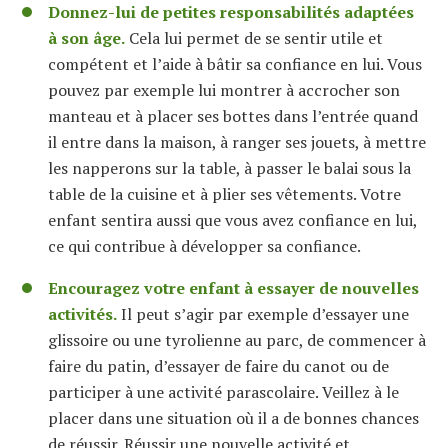
Donnez-lui de petites responsabilités adaptées
à son âge.
Cela lui permet de se sentir utile et
compétent et
l’
aide à bâtir sa confiance en lui. Vous
pouvez par exemple lui montrer à accrocher son
manteau et
à
placer ses bottes dans l’entrée quand
il entre dans la maison, à ranger ses jouets, à mettre
les napperons sur la table, à passer le balai sous la
table de la cuisine et à plier ses vêtements. Votre
enfant sentira aussi que vous avez confiance en lui
,
ce qui contribue à développer sa confiance
.
Encouragez votre
enfant
à essayer de nouvelles
activités.
Il peut s’agir par exemple d’essayer une
glissoire ou une tyrolienne au parc, de commencer à
faire du patin
,
d’essayer
de faire du canot
ou
de
participer
à une activité parascolaire. Veillez à le
placer dans une situation où il a de bonnes chances
de réussir. Réussir une nouvelle activité et