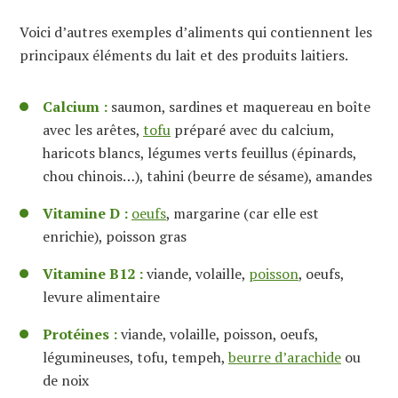
Voici d’autres exemples d’aliments qui contiennent les
principaux éléments du lait et des produits laitiers.
Calcium :
saumon, sardines et maquereau en boîte
avec les arêtes,
tofu
préparé avec du calcium,
haricots blancs, légumes verts feuillus (épinards,
chou chinois…), tahini (beurre de sésame), amandes
Vitamine D :
oeufs
, margarine (car elle est
enrichie), poisson gras
Vitamine B12 :
viande, volaille,
poisson
, oeufs,
levure alimentaire
Protéines :
viande, volaille, poisson, oeufs,
légumineuses, tofu, tempeh,
beurre d’arachide
ou
de noix