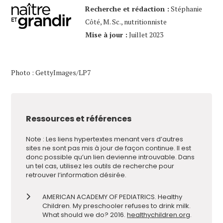
Recherche et rédaction :
Stéphanie
Côté, M. Sc., nutritionniste
Mise à jour :
Juillet 2023
Photo : GettyImages/LP7
Ressources et références
Note : Les liens hypertextes menant vers d’autres
sites ne sont pas mis à jour de façon continue. Il est
donc possible qu’un lien devienne introuvable. Dans
un tel cas, utilisez les outils de recherche pour
retrouver l’information désirée.
AMERICAN ACADEMY OF PEDIATRICS. Healthy
Children. My preschooler refuses to drink milk.
What should we do? 2016.
healthychildren.org
.