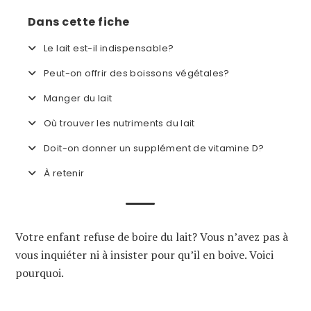
Dans cette fiche
Le lait est-il indispensable?
Peut-on offrir des boissons végétales?
Manger du lait
Où trouver les nutriments du lait
Doit-on donner un supplément de vitamine D?
À retenir
Votre enfant refuse de boire du lait? Vous n’avez pas à
vous inquiéter ni à insister pour qu’il en boive. Voici
pourquoi.