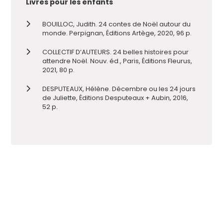
Livres pour les enfants
BOUILLOC, Judith. 24 contes de Noël autour du
monde. Perpignan, Éditions Artège, 2020, 96 p.
COLLECTIF D’AUTEURS. 24 belles histoires pour
attendre Noël. Nouv. éd., Paris, Éditions Fleurus,
2021, 80 p.
DESPUTEAUX, Hélène. Décembre ou les 24 jours
de Juliette, Éditions Desputeaux + Aubin, 2016,
52 p.