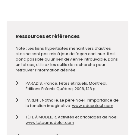
Ressources et références
Note : Les liens hypertextes menant vers d’autres
sites ne sont pas mis à jour de façon continue. Il est
donc possible qu’un lien devienne introuvable. Dans
un tel cas, utilisez les outils de recherche pour
retrouver l’information désirée.
PARADIS, France. Fêtes et rituels. Montréal,
Éditions Enfants Québec, 2008, 128 p.
PARENT, Nathalie. Le père Noël : l’importance de
la fonction imaginative.
www.educatout.com
TÊTE À MODELER. Activités et bricolages de Noël.
www.teteamodeler.com