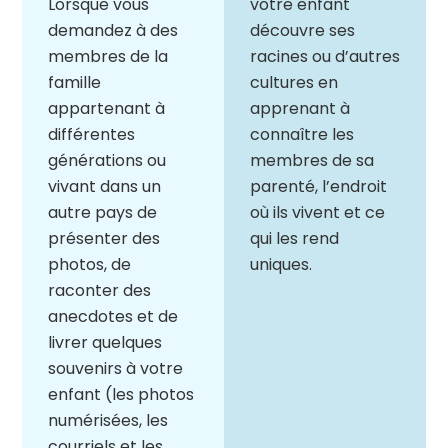
Lorsque vous
votre enfant
demandez à des
découvre ses
membres de la
racines ou d’autres
famille
cultures en
appartenant à
apprenant à
différentes
connaître les
générations ou
membres de sa
vivant dans un
parenté, l’endroit
autre pays de
où ils vivent et ce
présenter des
qui les rend
photos, de
uniques.
raconter des
anecdotes et de
livrer quelques
souvenirs à votre
enfant (les photos
numérisées, les
courriels et les