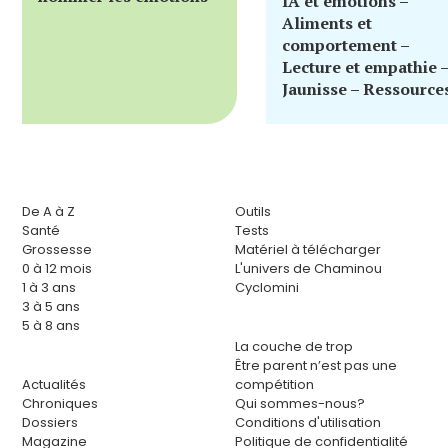
IA et émotions –
Aliments et
comportement –
Lecture et empathie 
Jaunisse – Ressource
De A à Z
Outils
Santé
Tests
Grossesse
Matériel à télécharger
0 à 12 mois
L'univers de Chaminou
1 à 3 ans
Cyclomini
3 à 5 ans
5 à 8 ans
La couche de trop
Être parent n’est pas une
Actualités
compétition
Chroniques
Qui sommes-nous?
Dossiers
Conditions d'utilisation
Magazine
Politique de confidentialité