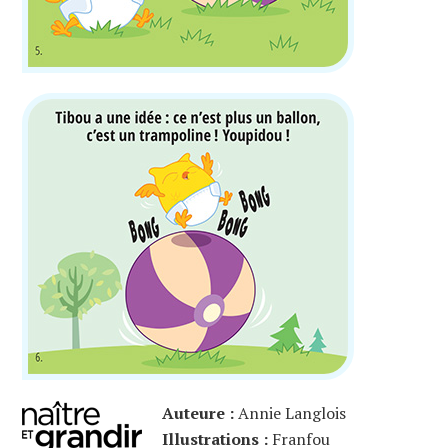
Auteure :
Annie Langlois
Illustrations :
Franfou