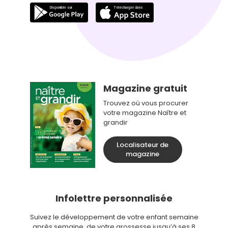
Magazine gratuit
Trouvez où vous procurer
votre magazine Naître et
grandir
Localisateur de
magazine
Infolettre personnalisée
Suivez le développement de votre enfant semaine
après semaine, de votre grossesse jusqu’à ses 8