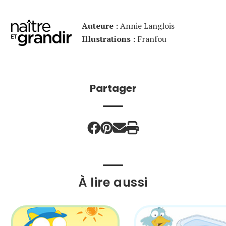
Auteure :
Annie Langlois
Illustrations :
Franfou
Partager
À lire aussi