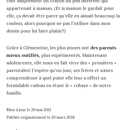
tout simplement un crayon un peu différent qui
appartenait à maman. (Et si maman le gardait pour
elle, ça devait être parce qu’elle en aimait beaucoup la
couleur, alors pourquoi ne pas l’utiliser dans mon
dessin pour lui faire plaisir?)
Grâce à Clémentine, les plus jeunes ont
des parents
mieux outillés
, plus expérimentés. Maintenant
adolescente, elle nous en fait vivre des « premières »
parentales! J’espère qu’un jour, ses frères et sœurs
comprendront à quel point elle leur a offert un
formidable cadeau en étant le « cobaye » de notre
famille.
Mise à jour le 20 mai 2025
Publiée originalement le 20 mars 2018