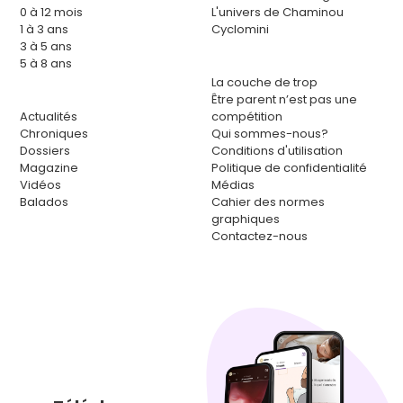
0 à 12 mois
L'univers de Chaminou
1 à 3 ans
Cyclomini
3 à 5 ans
5 à 8 ans
La couche de trop
Être parent n’est pas une
Actualités
compétition
Chroniques
Qui sommes-nous?
Dossiers
Conditions d'utilisation
Magazine
Politique de confidentialité
Vidéos
Médias
Balados
Cahier des normes
graphiques
Contactez-nous