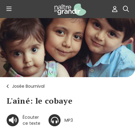
Josée Bournival
L'aîné: le cobaye
Écouter
MP3
ce texte