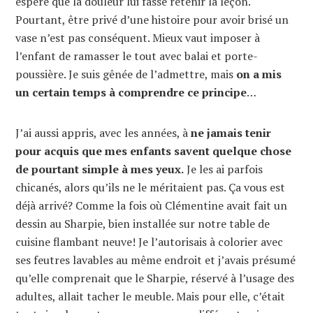
espère que la douleur lui fasse retenir la leçon.
Pourtant, être privé d’une histoire pour avoir brisé un
vase n’est pas conséquent. Mieux vaut imposer à
l’enfant de ramasser le tout avec balai et porte-
poussière. Je suis gênée de l’admettre, mais
on a mis
un certain temps à comprendre ce principe
…
J’ai aussi appris, avec les années, à
ne jamais tenir
pour acquis que mes enfants savent quelque chose
de pourtant simple à mes yeux.
Je les ai parfois
chicanés, alors qu’ils ne le méritaient pas. Ça vous est
déjà arrivé? Comme la fois où Clémentine avait fait un
dessin au Sharpie, bien installée sur notre table de
cuisine flambant neuve! Je l’autorisais à colorier avec
ses feutres lavables au même endroit et j’avais présumé
qu’elle comprenait que le Sharpie, réservé à l’usage des
adultes, allait tacher le meuble. Mais pour elle, c’était