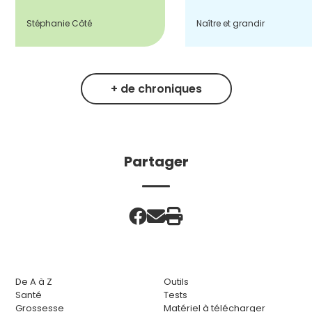
Stéphanie Côté
Naître et grandir
+ de chroniques
Partager
De A à Z
Outils
Santé
Tests
Grossesse
Matériel à télécharger