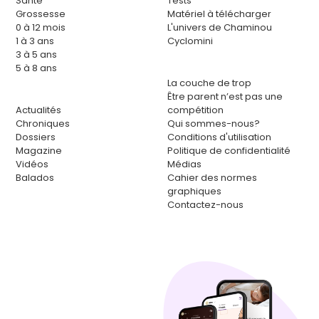
Santé
Tests
Grossesse
Matériel à télécharger
0 à 12 mois
L'univers de Chaminou
1 à 3 ans
Cyclomini
3 à 5 ans
5 à 8 ans
La couche de trop
Être parent n’est pas une
Actualités
compétition
Chroniques
Qui sommes-nous?
Dossiers
Conditions d'utilisation
Magazine
Politique de confidentialité
Vidéos
Médias
Balados
Cahier des normes
graphiques
Contactez-nous