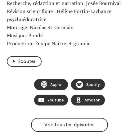
Recherche, rédaction et narration: Josée Bournival
Révision scientifique : Hélène Fortin-Lachance,
psychoéducatrice
Montage: Nicolas St-Germain
Musique: Pond5
Production: Équipe Naître et grandir
Écouter
Apple
Spotify
Youtube
Amazon
Voir tous les épisodes