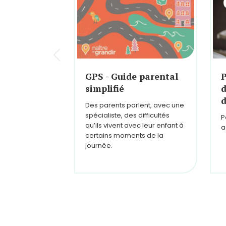
GPS - Guide parental
P
simplifié
d
d
Des parents parlent, avec une
spécialiste, des difficultés
P
qu’ils vivent avec leur enfant à
a
certains moments de la
journée.