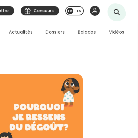
ettre
Concours
EN
Actualités
Dossiers
Balados
Vidéos