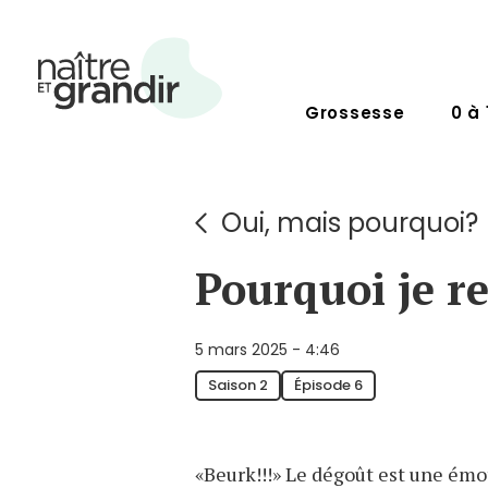
Grossesse
0 à 
Oui, mais pourquoi?
Pourquoi je r
5 mars 2025 - 4:46
Saison 2
Épisode 6
«Beurk!!!» Le dégoût est une émoti