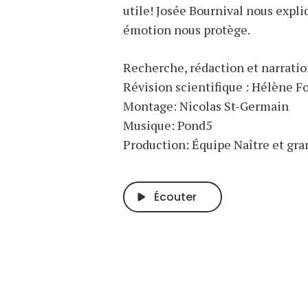
utile! Josée Bournival nous exp
émotion nous protège.
Recherche, rédaction et narratio
Révision scientifique : Hélène 
Montage: Nicolas St-Germain
Musique: Pond5
Production: Équipe Naître et gra
Écouter