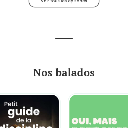
Voir tous les épisodes
Nos balados