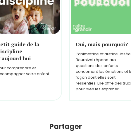
etit guide de la
Oui, mais pourquoi?
iscipline
L’animatrice et autrice Josée
'aujourd'hui
Bournival répond aux
questions des enfants
our comprendre et
concernant les émotions et l
ccompagner votre enfant.
façon dont elles sont
ressenties. Elle offre des truc
pour bien les exprimer.
Partager