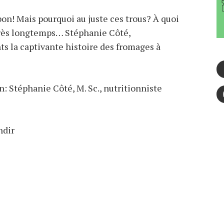
on! Mais pourquoi au juste ces trous? À quoi
 très longtemps… Stéphanie Côté,
ts la captivante histoire des fromages à
: Stéphanie Côté, M. Sc., nutritionniste
ndir