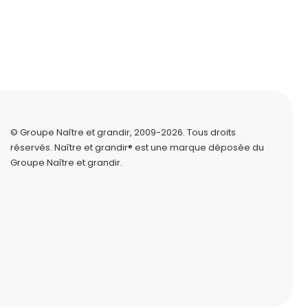
© Groupe Naître et grandir, 2009-2026.
Tous droits
réservés.
Naître et grandir® est une marque déposée du
Groupe Naître et grandir.