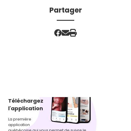
Partager
Téléchargez
l'application
La première
application
québécoise qui vous permet de suivre le