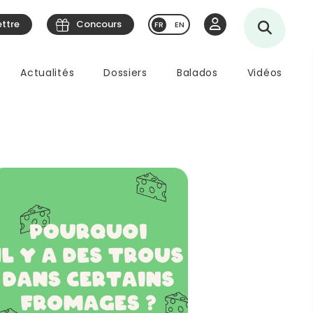
ettre
Concours
EN
Actualités
Dossiers
Balados
Vidéos