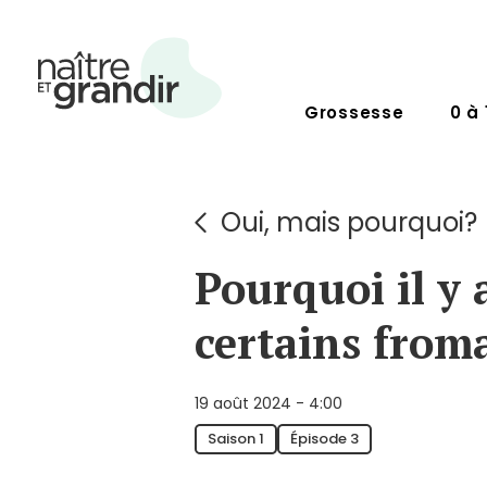
Grossesse
0 à 
Oui, mais pourquoi?
Pourquoi il y 
certains from
19 août 2024 - 4:00
Saison 1
Épisode 3