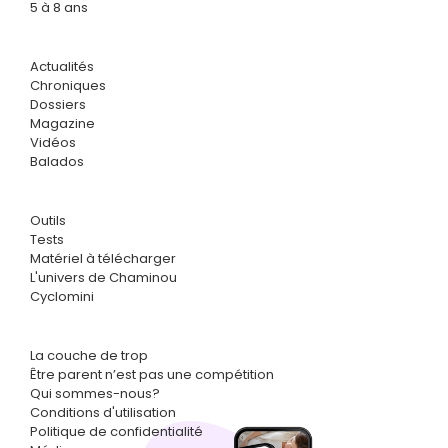
5 à 8 ans
Actualités
Chroniques
Dossiers
Magazine
Vidéos
Balados
Outils
Tests
Matériel à télécharger
L'univers de Chaminou
Cyclomini
La couche de trop
Être parent n’est pas une compétition
Qui sommes-nous?
Conditions d'utilisation
Politique de confidentialité