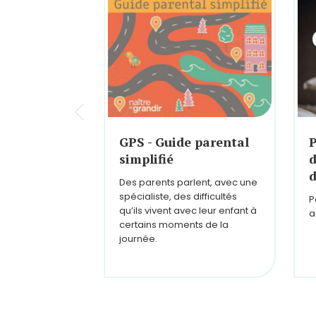
GPS - Guide parental
P
simplifié
d
d
Des parents parlent, avec une
spécialiste, des difficultés
P
qu’ils vivent avec leur enfant à
a
certains moments de la
journée.