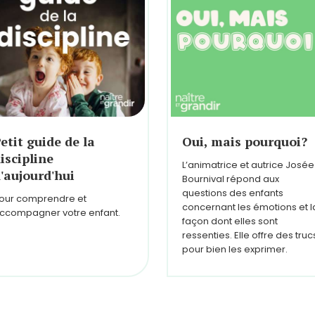
etit guide de la
Oui, mais pourquoi?
iscipline
L’animatrice et autrice Josée
'aujourd'hui
Bournival répond aux
questions des enfants
our comprendre et
concernant les émotions et l
ccompagner votre enfant.
façon dont elles sont
ressenties. Elle offre des truc
pour bien les exprimer.