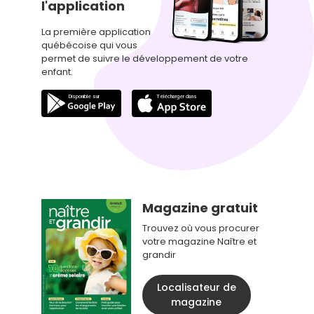
l'application
La première application
québécoise qui vous
permet de suivre le développement de votre
enfant.
Magazine gratuit
Trouvez où vous procurer
votre magazine Naître et
grandir
Localisateur de
magazine