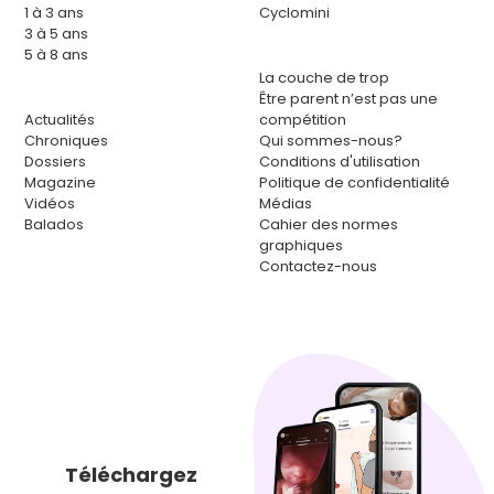
1 à 3 ans
Cyclomini
3 à 5 ans
5 à 8 ans
La couche de trop
Être parent n’est pas une
Actualités
compétition
Chroniques
Qui sommes-nous?
Dossiers
Conditions d'utilisation
Magazine
Politique de confidentialité
Vidéos
Médias
Balados
Cahier des normes
graphiques
Contactez-nous
Téléchargez