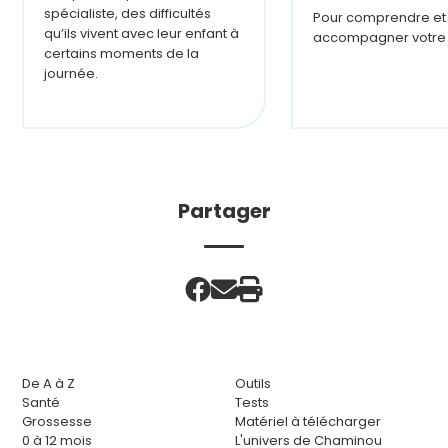
spécialiste, des difficultés
Pour comprendre et
qu’ils vivent avec leur enfant à
accompagner votre 
certains moments de la
journée.
Partager
De A à Z
Outils
Santé
Tests
Grossesse
Matériel à télécharger
0 à 12 mois
L'univers de Chaminou