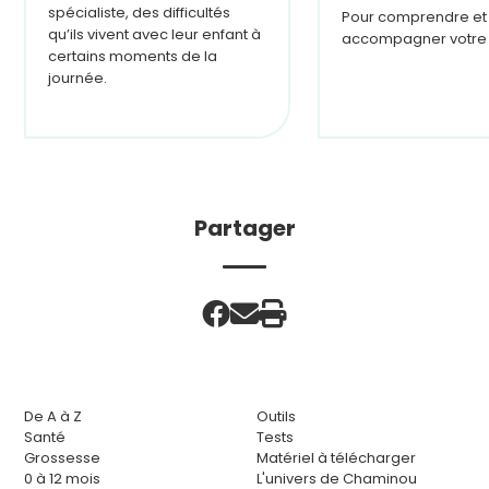
spécialiste, des difficultés
Pour comprendre et
qu’ils vivent avec leur enfant à
accompagner votre 
certains moments de la
journée.
Partager
De A à Z
Outils
Santé
Tests
Grossesse
Matériel à télécharger
0 à 12 mois
L'univers de Chaminou