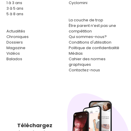
1 à 3 ans
Cyclomini
3 à 5 ans
5 à 8 ans
La couche de trop
Être parent n’est pas une
Actualités
compétition
Chroniques
Qui sommes-nous?
Dossiers
Conditions d'utilisation
Magazine
Politique de confidentialité
Vidéos
Médias
Balados
Cahier des normes
graphiques
Contactez-nous
Téléchargez