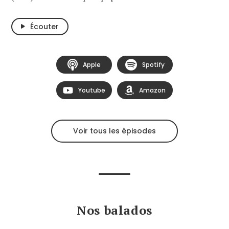
Écouter
Apple
Spotify
Youtube
Amazon
Voir tous les épisodes
Nos balados