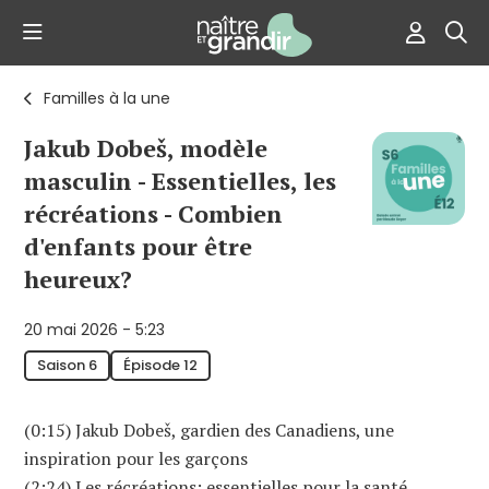
Familles à la une
Jakub Dobeš, modèle
masculin - Essentielles, les
récréations - Combien
d'enfants pour être
heureux?
20 mai 2026 - 5:23
Saison 6
Épisode 12
(0:15) Jakub Dobeš, gardien des Canadiens, une
inspiration pour les garçons
(2:24) Les récréations: essentielles pour la santé