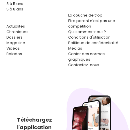
3 à 5 ans
5 à 8 ans
La couche de trop
Être parent n’est pas une
Actualités
compétition
Chroniques
Qui sommes-nous?
Dossiers
Conditions d'utilisation
Magazine
Politique de confidentialité
Vidéos
Médias
Balados
Cahier des normes
graphiques
Contactez-nous
Téléchargez
l'application