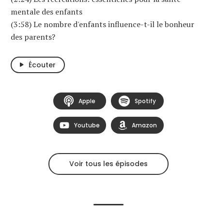
mentale des enfants
(3:58) Le nombre d'enfants influence-t-il le bonheur
des parents?
Écouter
Apple
Spotify
Youtube
Amazon
Voir tous les épisodes