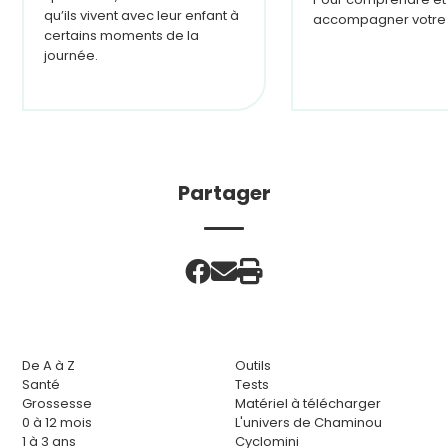
qu’ils vivent avec leur enfant à
accompagner votre 
certains moments de la
journée.
Partager
De A à Z
Outils
Santé
Tests
Grossesse
Matériel à télécharger
0 à 12 mois
L'univers de Chaminou
1 à 3 ans
Cyclomini