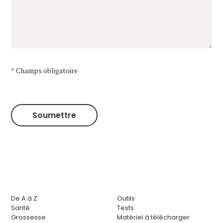
* Champs obligatoire
De A à Z
Outils
Santé
Tests
Grossesse
Matériel à télécharger