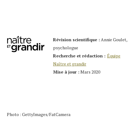
Révision
scientifique :
Annie Goulet,
psychologue
Recherche et rédaction :
Équipe
Naître et grandir
Mise à jour :
Mars
2020
Photo : GettyImages/FatCamera