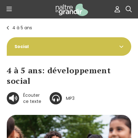
4 à 5 ans
Social
4 à 5 ans: développement
social
Écouter
MP3
ce texte