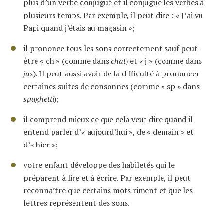
plus d’un verbe conjugué et il conjugue les verbes à
plusieurs temps. Par exemple, il peut dire : « J’ai vu
Papi quand j’étais au magasin »;
il prononce tous les sons correctement sauf peut-
être « ch » (comme dans
chat
) et « j » (comme dans
jus
). Il peut aussi avoir de la difficulté à prononcer
certaines suites de consonnes (comme « sp » dans
spaghetti
);
il comprend mieux ce que cela veut dire quand il
entend parler d’« aujourd’hui », de « demain » et
d’« hier »;
votre enfant développe des habiletés qui le
préparent à lire et à écrire. Par exemple, il peut
reconnaître que certains mots riment et que les
lettres représentent des sons.