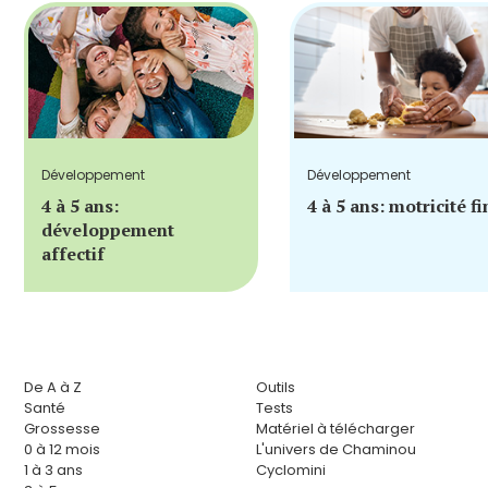
Développement
Développement
4 à 5 ans:
4 à 5 ans: motricité fi
développement
affectif
De A à Z
Outils
Santé
Tests
Grossesse
Matériel à télécharger
0 à 12 mois
L'univers de Chaminou
1 à 3 ans
Cyclomini