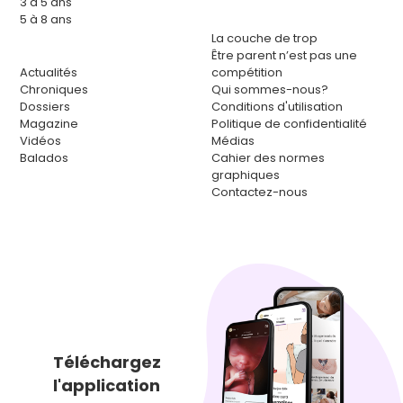
3 à 5 ans
5 à 8 ans
La couche de trop
Être parent n’est pas une
Actualités
compétition
Chroniques
Qui sommes-nous?
Dossiers
Conditions d'utilisation
Magazine
Politique de confidentialité
Vidéos
Médias
Balados
Cahier des normes
graphiques
Contactez-nous
Téléchargez
l'application