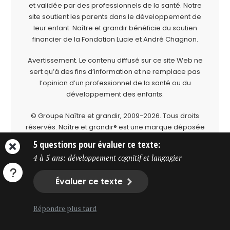
et validée par des professionnels de la santé. Notre
site soutient les parents dans le développement de
leur enfant. Naître et grandir bénéficie du soutien
financier de la
Fondation Lucie et André Chagnon
.
Avertissement. Le contenu diffusé sur ce site Web ne
sert qu’à des fins d’information et ne remplace pas
l’opinion d’un professionnel de la santé ou du
développement des enfants.
© Groupe Naître et grandir, 2009-2026.
Tous droits
réservés.
Naître et grandir® est une marque déposée
du Groupe Naître et grandir.
5 questions pour évaluer ce texte:
4 à 5 ans: développement cognitif et langagier
Évaluer ce texte
Répondre plus tard