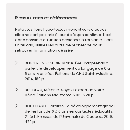
Ressources et références
Note : Les liens hypertextes menant vers d’autres
sites ne sont pas mis à jour de façon continue. Il est
donc possible qu’un lien devienne introuvable. Dans
un tel cas, utilisez les outils de recherche pour
retrouver l’information désirée.
BERGERON-GAUDIN, Marie-Ève. J’apprends à
parler : le développement du langage de 0 à
5 ans. Montréal, Éditions du CHU Sainte-Justine,
2014, 180 p.
BILODEAU, Mélanie. Soyez l’expert de votre
bébé. Éditions Midi trente, 2019, 220 p.
BOUCHARD, Caroline. Le développement global
de l’enfant de 0 à 6 ans en contextes éducatifs.
e
2
éd., Presses de l’Université du Québec, 2019,
472 p.