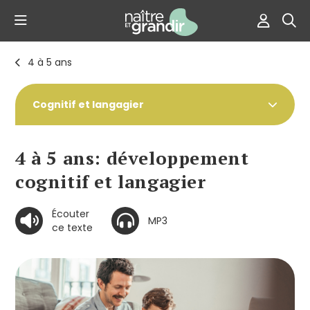
4 à 5 ans
Cognitif et langagier
4 à 5 ans: développement
cognitif et langagier
Écouter
MP3
ce texte