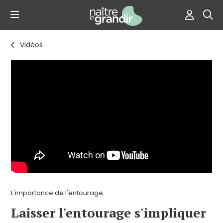
Vidéos
L'importance de l'entourage
Laisser l'entourage s'impliquer