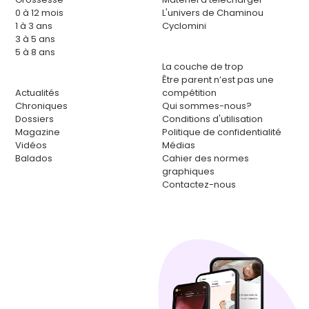
0 à 12 mois
L'univers de Chaminou
1 à 3 ans
Cyclomini
3 à 5 ans
5 à 8 ans
La couche de trop
Être parent n’est pas une
Actualités
compétition
Chroniques
Qui sommes-nous?
Dossiers
Conditions d'utilisation
Magazine
Politique de confidentialité
Vidéos
Médias
Balados
Cahier des normes
graphiques
Contactez-nous