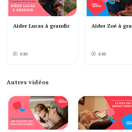
Aider Lucas à grandir
Aider Zoé à gra
0:30
0:30
Autres vidéos