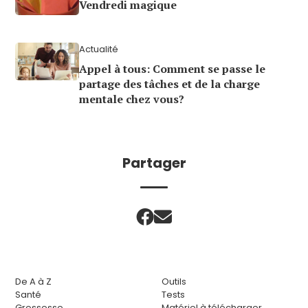
Vendredi magique
Actualité
Appel à tous: Comment se passe le
partage des tâches et de la charge
mentale chez vous?
Partager
De A à Z
Outils
Santé
Tests
Grossesse
Matériel à télécharger