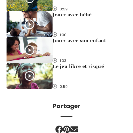
0:59
Jouer avec bébé
1:00
Jouer avec son enfant
1:03
Le jeu libre et risqué
0:59
Partager