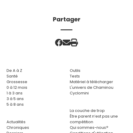
Partager
De A à Z
Outils
Santé
Tests
Grossesse
Matériel à télécharger
0 à 12 mois
L'univers de Chaminou
1 à 3 ans
Cyclomini
3 à 5 ans
5 à 8 ans
La couche de trop
Être parent n’est pas une
Actualités
compétition
Chroniques
Qui sommes-nous?