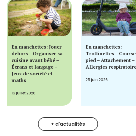
En manchettes: Jouer
En manchettes:
dehors – Organiser sa
Trottinettes – Course
cuisine avant bébé –
pied – Attachement –
Écrans et langage –
Allergies respiratoir
Jeux de société et
maths
25 juin 2026
16 juillet 2026
+ d'actualités