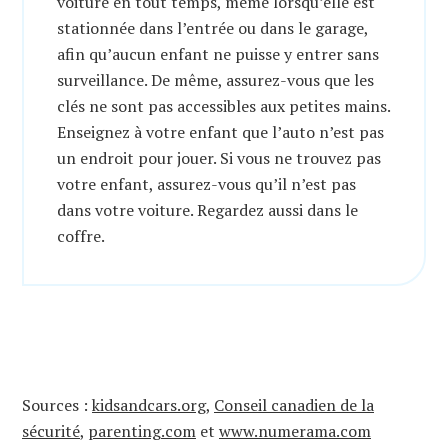
voiture en tout temps, même lorsqu’elle est
stationnée dans l’entrée ou dans le garage,
afin qu’aucun enfant ne puisse y entrer sans
surveillance. De même, assurez-vous que les
clés ne sont pas accessibles aux petites mains.
Enseignez à votre enfant que l’auto n’est pas
un endroit pour jouer. Si vous ne trouvez pas
votre enfant, assurez-vous qu’il n’est pas
dans votre voiture. Regardez aussi dans le
coffre.
Sources :
kidsandcars.org
,
Conseil canadien de la
sécurité
,
parenting.com
et
www.numerama.com