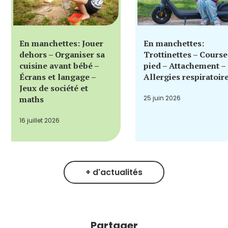
En manchettes: Jouer
En manchettes:
dehors – Organiser sa
Trottinettes – Course
cuisine avant bébé –
pied – Attachement –
Écrans et langage –
Allergies respiratoir
Jeux de société et
maths
25 juin 2026
16 juillet 2026
+ d'actualités
Partager