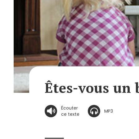
Êtes-vous un
Écouter
MP3
ce texte