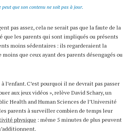
se peut que son contenu ne soit pas à jour.
ent pas assez, cela ne serait pas que la faute de la
é que les parents qui sont impliqués ou présents
ts moins sédentaires : ils regarderaient la
 moins que ceux ayant des parents désengagés ou
à l’enfant. C’est pourquoi il ne devrait pas passer
ouer aux jeux vidéos », relève David Schary, un
ublic Health and Human Sciences de l’Université
 les parents à surveiller combien de temps leur
tivité physique
: même 5 minutes de plus peuvent
s’additionnent.