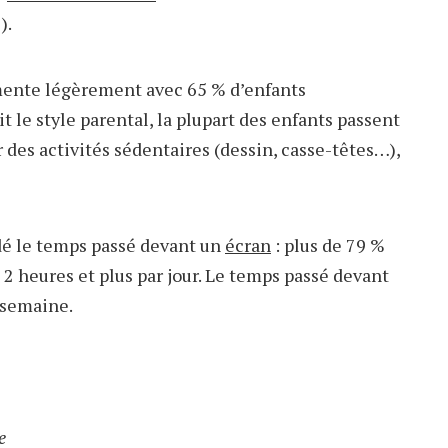
).
gmente légèrement avec 65 % d’enfants
t le style parental, la plupart des enfants passent
 des activités sédentaires (dessin, casse-têtes…),
é le temps passé devant un
écran
: plus de 79 %
 2 heures et plus par jour. Le temps passé devant
 semaine.
e