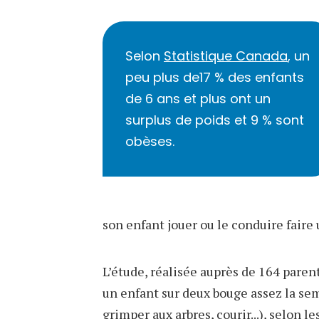
Selon
Statistique Canada
, un
peu plus de17 % des enfants
de 6 ans et plus ont un
surplus de poids et 9 % sont
obèses.
son enfant jouer ou le conduire faire 
L’étude, réalisée auprès de 164 paren
un enfant sur deux bouge assez la sema
grimper aux arbres, courir...), selon le