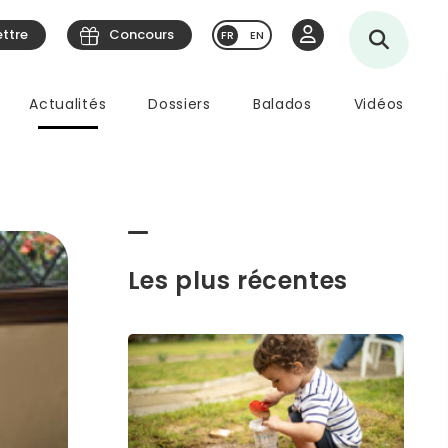
ettre
Concours
EN
Actualités
Dossiers
Balados
Vidéos
Les plus récentes