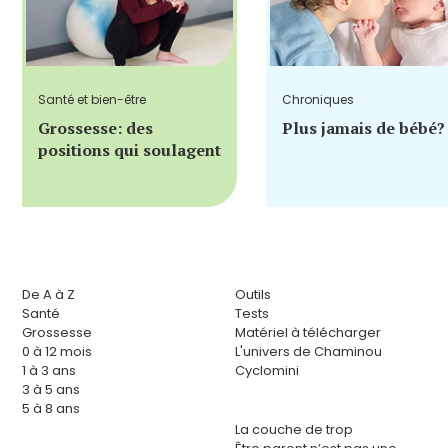
Santé et bien-être
Chroniques
Grossesse: des
Plus jamais de bébé?
positions qui soulagent
De A à Z
Outils
Santé
Tests
Grossesse
Matériel à télécharger
0 à 12 mois
L'univers de Chaminou
1 à 3 ans
Cyclomini
3 à 5 ans
5 à 8 ans
La couche de trop