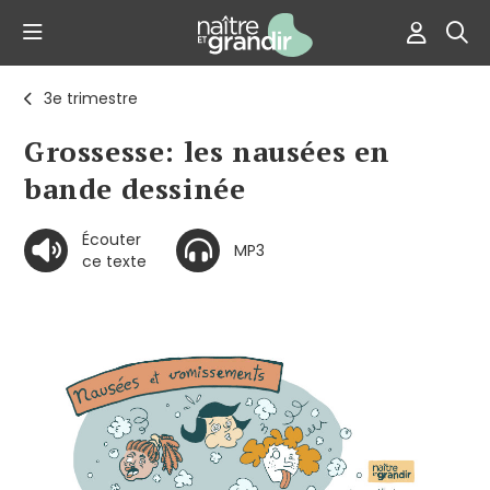
3e trimestre
Grossesse: les nausées en
bande dessinée
Écouter
MP3
ce texte