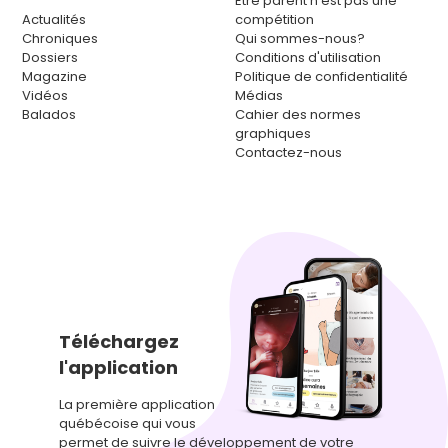
Être parent n’est pas une
Actualités
compétition
Chroniques
Qui sommes-nous?
Dossiers
Conditions d'utilisation
Magazine
Politique de confidentialité
Vidéos
Médias
Balados
Cahier des normes
graphiques
Contactez-nous
Téléchargez
l'application
La première application
québécoise qui vous
permet de suivre le développement de votre