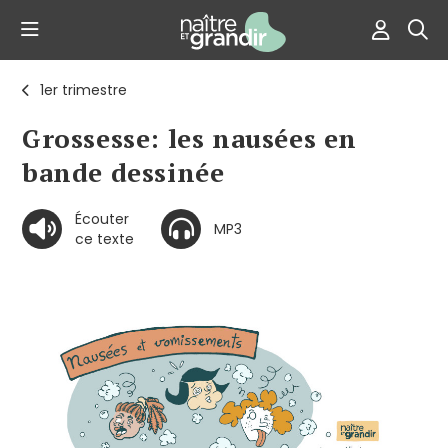
1er trimestre
Grossesse: les nausées en
bande dessinée
Écouter
MP3
ce texte