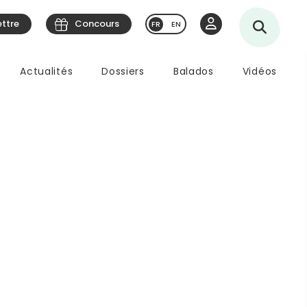
ettre
Concours
EN
Actualités
Dossiers
Balados
Vidéos