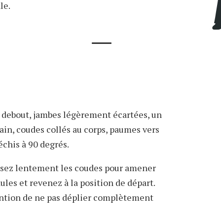
le.
: debout, jambes légèrement écartées, un
in, coudes collés au corps, paumes vers
léchis à 90 degrés.
issez lentement les coudes pour amener
aules et revenez à la position de départ.
tention de ne pas déplier complètement