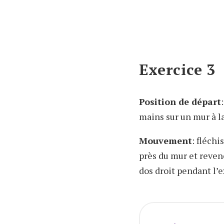
Exercice 3
Position de départ
mains sur un mur à la
Mouvement
: fléchi
près du mur et reven
dos droit pendant l’e