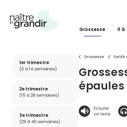
Grossesse
0 à 
Grossesse
Santé 
1er trimestre
Grossess
(0 à 14 semaines)
épaules
2e trimestre
(15 à 28 semaines)
Écouter
ce texte
3e trimestre
(29 à 40 semaines)