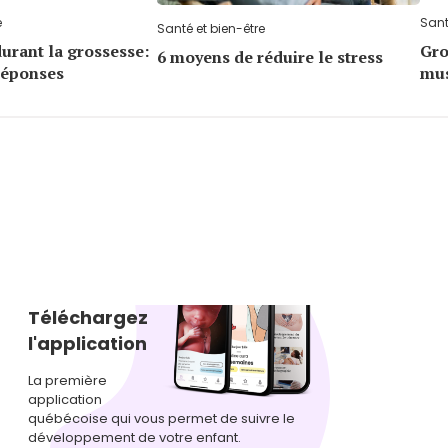
e
Sant
Santé et bien-être
durant la grossesse:
Gro
6 moyens de réduire le stress
réponses
mus
Téléchargez
l'application
La première
application
québécoise qui vous permet de suivre le
développement de votre enfant.