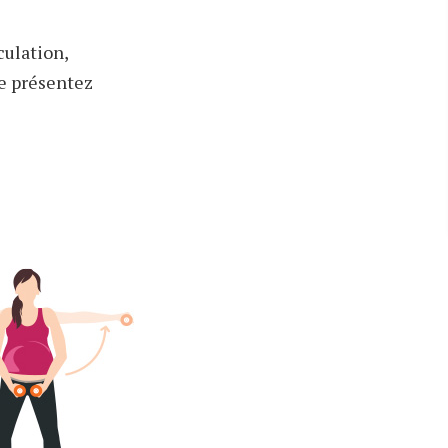
culation,
e présentez