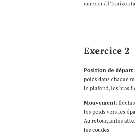
amener à l’horizonta
Exercice 2
Position de départ
poids dans chaque ma
le plafond, les bras f
Mouvement
: fléch
les poids vers les ép
Au retour, faites at
les coudes.