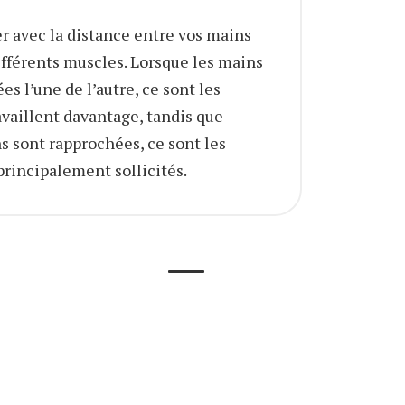
r avec la distance entre vos mains
différents muscles. Lorsque les mains
es l’une de l’autre, ce sont les
availlent davantage, tandis que
s sont rapprochées, ce sont les
principalement sollicités.