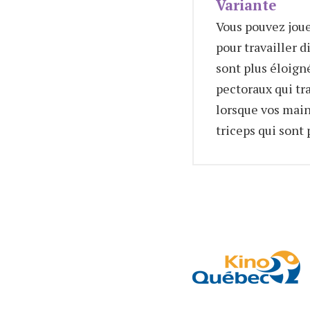
Variante
Vous pouvez joue
pour travailler 
sont plus éloigné
pectoraux qui tr
lorsque vos main
triceps qui sont 