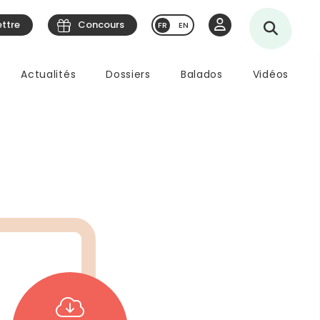
ettre
Concours
EN
Actualités
Dossiers
Balados
Vidéos