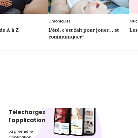
Chroniques
Artic
de A à Z
L’été, c’est fait pour jouer… et
Les
communiquer!
Téléchargez
l'application
La première
application