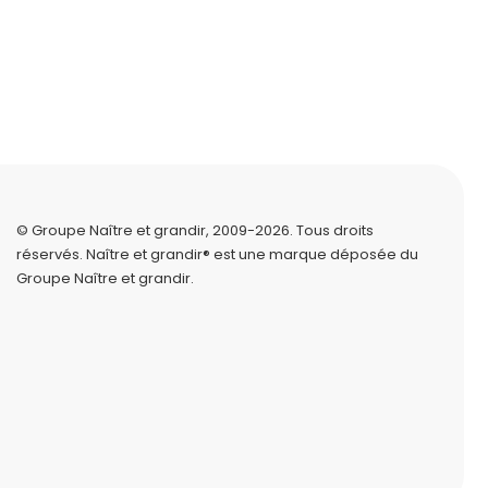
© Groupe Naître et grandir, 2009-2026.
Tous droits
réservés.
Naître et grandir® est une marque déposée du
Groupe Naître et grandir.