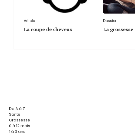
Article
Dossier
La coupe de cheveux
La grossesse 
De A à Z
Santé
Grossesse
0 à 12 mois
1 à 3 ans