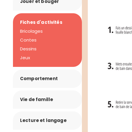
Jouer et bouger
Fiches d'activités
Bricolages
Contes
Dessins
Jeux
Comportement
Vie de famille
Lecture et langage