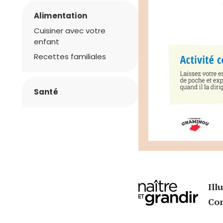
Alimentation
Cuisiner avec votre
enfant
Recettes familiales
Santé
Ill
Con