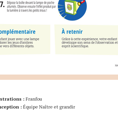
ustrations :
Franfou
ception :
Équipe Naître et grandir