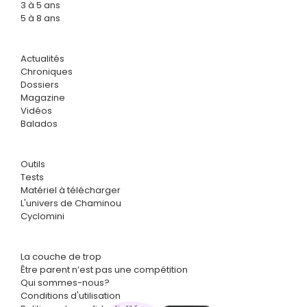
3 à 5 ans
5 à 8 ans
Actualités
Chroniques
Dossiers
Magazine
Vidéos
Balados
Outils
Tests
Matériel à télécharger
L'univers de Chaminou
Cyclomini
La couche de trop
Être parent n’est pas une compétition
Qui sommes-nous?
Conditions d'utilisation