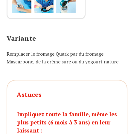
Variante
Remplacer le fromage Quark par du fromage
Mascarpone, de la crème sure ou du yogourt nature.
Astuces
Impliquez toute la famille, même les
plus petits (6 mois à 3 ans) en leur
laissant :