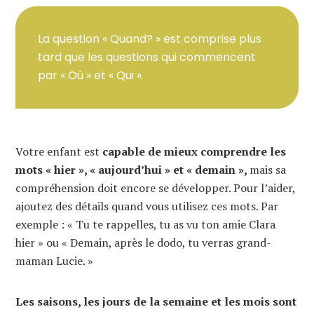
La question « Quand? » est comprise plus
tard que les questions qui commencent
par « Où » et « Qui ».
Votre enfant est
capable de mieux comprendre les
mots « hier », « aujourd’hui » et « demain »,
mais sa
compréhension doit encore se développer. Pour l’aider,
ajoutez des détails quand vous utilisez ces mots. Par
exemple : « Tu te rappelles, tu as vu ton amie Clara
hier » ou « Demain, après le dodo, tu verras grand-
maman Lucie. »
Les saisons, les jours de la semaine et les mois sont