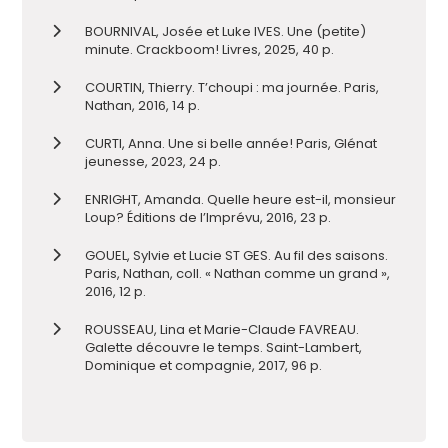
BOURNIVAL, Josée et Luke IVES. Une (petite)
minute. Crackboom! Livres, 2025, 40 p.
COURTIN, Thierry. T’choupi : ma journée. Paris,
Nathan, 2016, 14 p.
CURTI, Anna. Une si belle année! Paris, Glénat
jeunesse, 2023, 24 p.
ENRIGHT, Amanda. Quelle heure est-il, monsieur
Loup? Éditions de l’Imprévu, 2016, 23 p.
GOUEL, Sylvie et Lucie ST GES. Au fil des saisons.
Paris, Nathan, coll. « Nathan comme un grand »,
2016, 12 p.
ROUSSEAU, Lina et Marie-Claude FAVREAU.
Galette découvre le temps. Saint-Lambert,
Dominique et compagnie, 2017, 96 p.