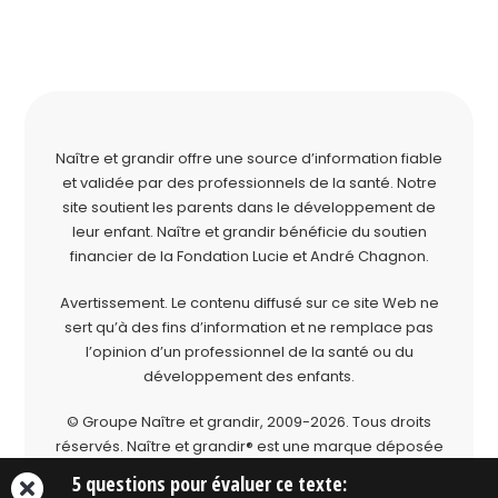
Naître et grandir offre une source d’information fiable
et validée par des professionnels de la santé. Notre
site soutient les parents dans le développement de
leur enfant. Naître et grandir bénéficie du soutien
financier de la
Fondation Lucie et André Chagnon
.
Avertissement. Le contenu diffusé sur ce site Web ne
sert qu’à des fins d’information et ne remplace pas
l’opinion d’un professionnel de la santé ou du
développement des enfants.
© Groupe Naître et grandir, 2009-2026.
Tous droits
réservés.
Naître et grandir® est une marque déposée
du Groupe Naître et grandir.
5 questions pour évaluer ce texte: