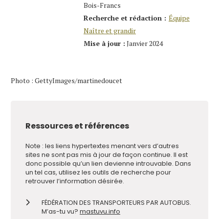
Bois-Francs
Recherche et rédaction :
Équipe
Naître et grandir
Mise à jour :
Janvier 2024
Photo : GettyImages/martinedoucet
Ressources et références
Note : les liens hypertextes menant vers d’autres
sites ne sont pas mis à jour de façon continue. Il est
donc possible qu’un lien devienne introuvable. Dans
un tel cas, utilisez les outils de recherche pour
retrouver l’information désirée.
FÉDÉRATION DES TRANSPORTEURS PAR AUTOBUS.
M’as-tu vu?
mastuvu.info