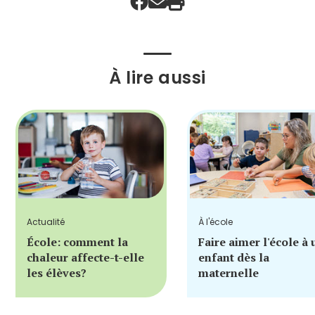
À lire aussi
Actualité
À l'école
École: comment la
Faire aimer l'école à 
chaleur affecte-t-elle
enfant dès la
les élèves?
maternelle