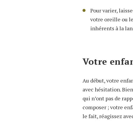
Pour varier, lais
votre oreille ou l
inhérents à la la
Votre enfa
Au début, votre enfan
avec hésitation. Bien
qui n’ont pas de rapp
composer ; votre enf
le fait, réagissez a