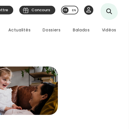
ettre
Concours
EN
Actualités
Dossiers
Balados
Vidéos