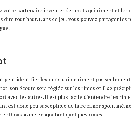
sez votre partenaire inventer des mots qui riment et les
es dire tout haut. Dans ce jeu, vous pouvez partager les p
ngue.
nt
t peut identifier les mots qui ne riment pas seulement 
tôt, son écoute sera réglée sur les rimes et il se précip
ort avec les autres. Il est plus facile d’entendre les rim
ant est donc peu susceptible de faire rimer spontanémen
vec enthousiasme en ajoutant quelques rimes.