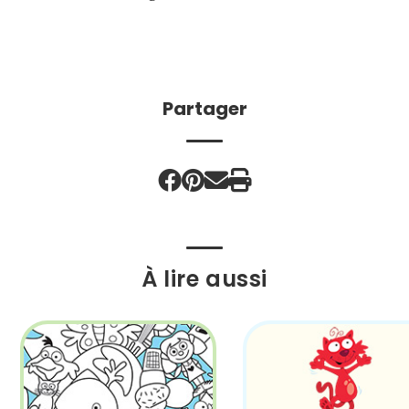
Partager
À lire aussi