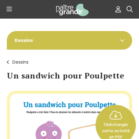
Dessins
Dessins
Un sandwich pour Poulpette
Télécharger
cette activité
en PDF