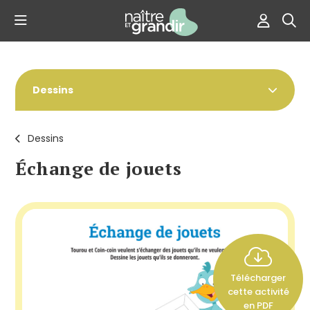
Dessins
Dessins
Échange de jouets
Télécharger
cette activité
en PDF