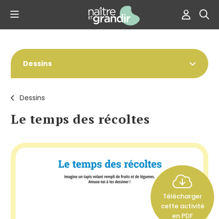
Dessins
Dessins
Le temps des récoltes
Télécharger
cette activité
en PDF