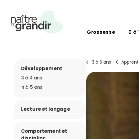
Grossesse
0 à 
3 à 5 ans
Apprent
Développement
3 à 4 ans
4 à 5 ans
Lecture et langage
Comportement et
discipline