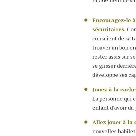
Encouragez-le à
sécuritaires.
Com
conscient de sa ta
trouver un bon end
rester assis sur s
se glisser derrièr
développe ses cap
Jouez à la cache
La personne qui c
enfant d’avoir du 
Allez jouer à la
nouvelles habileté