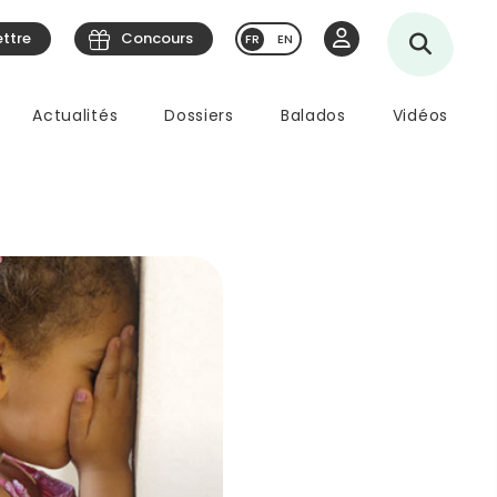
ettre
Concours
EN
Actualités
Dossiers
Balados
Vidéos