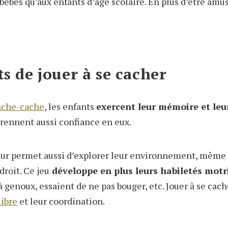
 bébés qu’aux enfants d’âge scolaire. En plus d’être amus
ts de jouer à se cacher
ache-cache
, les enfants
exercent leur mémoire et leu
prennent aussi confiance en eux.
leur permet aussi d’explorer leur environnement, même 
roit. Ce jeu
développe en plus leurs habiletés motr
 genoux, essaient de ne pas bouger, etc. Jouer à se cac
libre
et leur coordination.