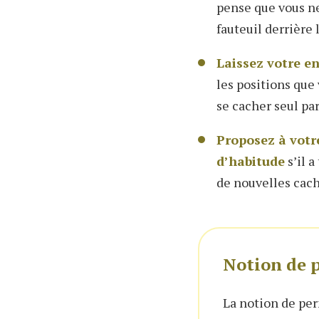
pense que vous ne
fauteuil derrière 
Laissez votre en
les positions que
se cacher seul par
Proposez à votre
d’habitude
s’il 
de nouvelles cach
Notion de 
La notion de per