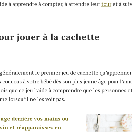
 aide à apprendre à compter, à attendre leur
tour
et à sui
our jouer à la cachette
généralement le premier jeu de cachette qu’apprennent
 coucous à votre bébé dès son plus jeune âge pour l’amu
mois que ce jeu l’aide à comprendre que les personnes et
e lorsqu’il ne les voit pas.
sage derrière vos mains ou
sin et réapparaissez en