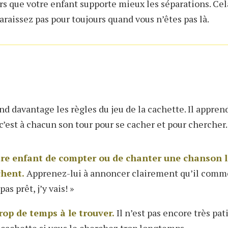
s que votre enfant supporte mieux les séparations. Cela
araissez pas pour toujours quand vous n’êtes pas là.
 davantage les règles du jeu de la cachette. Il apprend
 c’est à chacun son tour pour se cacher et pour chercher.
e enfant de compter ou de chanter une chanson 
chent.
Apprenez-lui à annoncer clairement qu’il comm
pas prêt, j’y vais! »
rop de temps à le trouver.
Il n’est pas encore très pati
cachette si vous le cherchez trop longtemps.