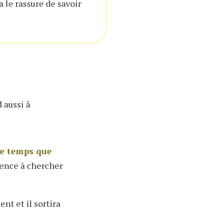
 le rassure de savoir
 aussi à
le temps que
ence à chercher
ent et il sortira