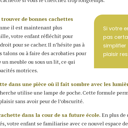
 trouver de bonnes cachettes
me il est maintenant plus
Si votre 
ille, votre enfant réfléchit pour
pas certai
roit pour se cacher. Il n’hésite pas à
simplifier
es talons ou à faire des acrobaties pour
plaisir r
e un meuble ou sous un lit, ce qui
acités motrices.
tte dans une pièce où il fait sombre avec les lumiè
herche utilise une lampe de poche. Cette formule perm
plaisir sans avoir peur de l’obscurité.
 cachette dans la cour de sa future école.
En plus de 
s, votre enfant se familiarise avec ce nouvel espace de 