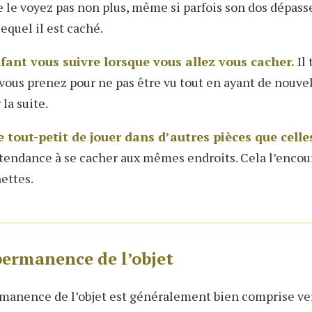
 le voyez pas non plus, même si parfois son dos dépass
lequel il est caché.
fant vous suivre lorsque vous allez vous cacher.
Il 
 vous prenez pour ne pas être vu tout en ayant de nouve
 la suite.
 tout-petit de jouer dans d’autres pièces que celles
a tendance à se cacher aux mêmes endroits. Cela l’encou
ettes.
permanence de l’objet
manence de l’objet est généralement bien comprise ver