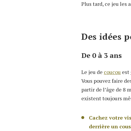
Plus tard, ce jeu les
Des idées p
De 0 à 3 ans
Le jeu de
coucou
est 
Vous pouvez faire des
partir de l’âge de 8 
existent toujours mêm
Cachez votre vi
derrière un cous