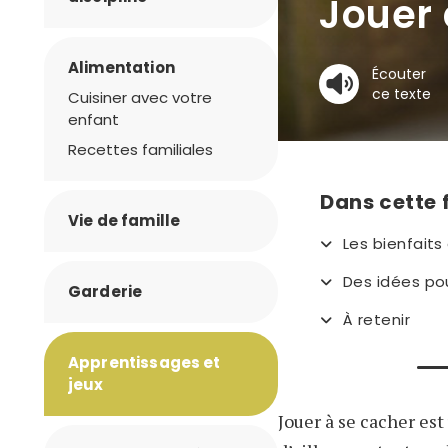
Jouer 
Alimentation
Écouter
ce texte
Cuisiner avec votre
enfant
Recettes familiales
Dans cette 
Vie de famille
Les bienfaits
Des idées pou
Garderie
À retenir
Apprentissages et
jeux
Jouer à se cacher est