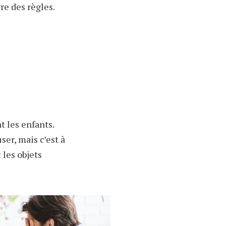
vre des règles.
 les enfants.
ser, mais c’est à
 les objets