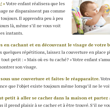
!
»
Votre enfant réalisera que les
isage ne disparaissent pas comme
 toujours. Il apprendra peu à peu
ours là, même s’il ne vous voit
es instants.
es en cachant et en découvrant le visage de votre 
 quelques répétitions, laissez la couverture en place 
tout-petit : « Mais où es-tu caché? » Votre enfant s’amu
ontrer son visage.
sous une couverture et faites-le réapparaître.
Votr
ce que l’objet existe toujours même lorsqu’il ne le voit
ut-petit à aller se cacher dans la maison et partez
us il prend plaisir à se cacher et à être trouvé. S’il ne vou