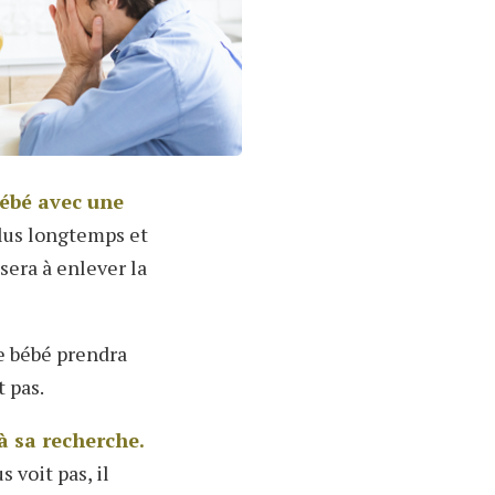
bébé avec une
plus longtemps et
sera à enlever la
e bébé prendra
 pas.
 à sa recherche.
s voit pas, il