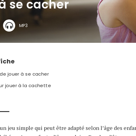
à se cacher
MP3
fiche
 de jouer à se cacher
r jouer à la cachette
 un jeu simple qui peut être adapté selon l’âge des enfant