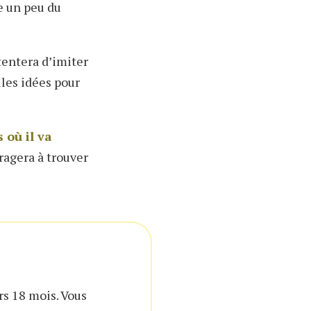
e un peu du
tentera d’imiter
lles idées pour
 où il va
ragera à trouver
s 18 mois. Vous