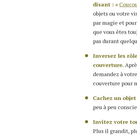
disant : «
Coucou
objets ou votre v
par magie et pour
que vous êtes touj
pas durant quelqu
Inversez les rôl
couverture.
Après
demandez à votre 
couverture pour m
Cachez un objet 
peu à peu conscien
Invitez votre to
Plus il grandit, pl