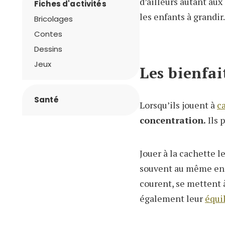
d’ailleurs autant aux
Fiches d'activités
les enfants à grandir.
Bricolages
Contes
Dessins
Jeux
Les bienfai
Santé
Lorsqu’ils jouent à
c
concentration.
Ils 
Jouer à la cachette 
souvent au même end
courent, se mettent à
également leur
équi