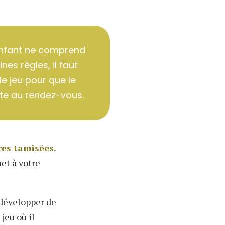
enfant ne comprend
nes règles, il faut
 le jeu pour que le
este au rendez-vous.
res tamisées.
et à votre
développer de
jeu où il