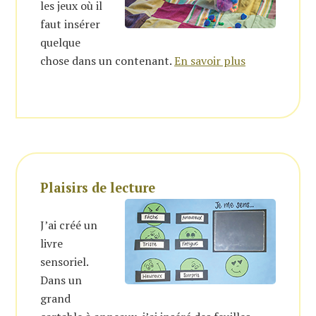
les jeux où il
faut insérer
quelque
chose dans un contenant.
En savoir plus
Plaisirs de lecture
J’ai créé un
livre
sensoriel.
Dans un
grand