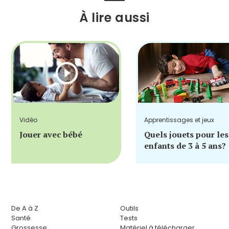
À lire aussi
Vidéo
Apprentissages et jeux
Jouer avec bébé
Quels jouets pour les
enfants de 3 à 5 ans?
De A à Z
Outils
Santé
Tests
Grossesse
Matériel à télécharger