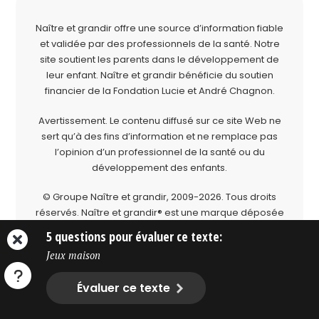
Naître et grandir offre une source d’information fiable
et validée par des professionnels de la santé. Notre
site soutient les parents dans le développement de
leur enfant. Naître et grandir bénéficie du soutien
financier de la
Fondation Lucie et André Chagnon
.
Avertissement. Le contenu diffusé sur ce site Web ne
sert qu’à des fins d’information et ne remplace pas
l’opinion d’un professionnel de la santé ou du
développement des enfants.
© Groupe Naître et grandir, 2009-2026.
Tous droits
réservés.
Naître et grandir® est une marque déposée
du Groupe Naître et grandir.
5 questions pour évaluer ce texte:
Jeux maison
Évaluer ce texte