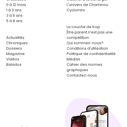
0 à 12 mois
L'univers de Chaminou
1 à 3 ans
Cyclomini
3 à 5 ans
5 à 8 ans
La couche de trop
Être parent n’est pas une
Actualités
compétition
Chroniques
Qui sommes-nous?
Dossiers
Conditions d'utilisation
Magazine
Politique de confidentialité
Vidéos
Médias
Balados
Cahier des normes
graphiques
Contactez-nous