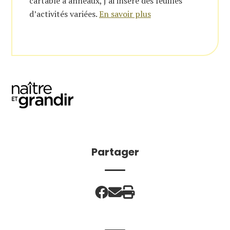
cartable à anneaux, j’ai inséré des feuilles
d’activités variées.
En savoir plus
Partager