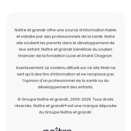
Naître et grandir offre une source d’information fiable
et validée par des professionnels de la santé. Notre
site soutient les parents dans le développement de
leur enfant. Naître et grandir bénéficie du soutien
financier de la
Fondation Lucie et André Chagnon
.
Avertissement. Le contenu diffusé sur ce site Web ne
sert qu’à des fins d’information et ne remplace pas
l’opinion d’un professionnel de la santé ou du
développement des enfants.
© Groupe Naître et grandir, 2009-2026.
Tous droits
réservés.
Naître et grandir® est une marque déposée
du Groupe Naître et grandir.