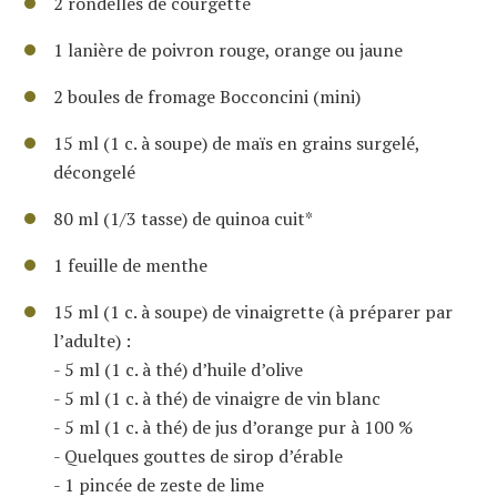
2 rondelles de courgette
1 lanière de poivron rouge, orange ou jaune
2 boules de fromage Bocconcini (mini)
15 ml (1 c. à soupe) de maïs en grains surgelé,
décongelé
80 ml (1/3 tasse) de quinoa cuit*
1 feuille de menthe
15 ml (1 c. à soupe) de vinaigrette (à préparer par
l’adulte) :
- 5 ml (1 c. à thé) d’huile d’olive
- 5 ml (1 c. à thé) de vinaigre de vin blanc
- 5 ml (1 c. à thé) de jus d’orange pur à 100 %
- Quelques gouttes de sirop d’érable
- 1 pincée de zeste de lime