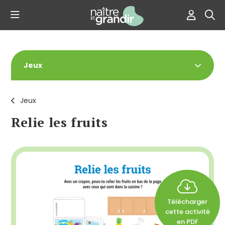
Jeux
Jeux
Relie les fruits
Télécharger
cette activité
en PDF