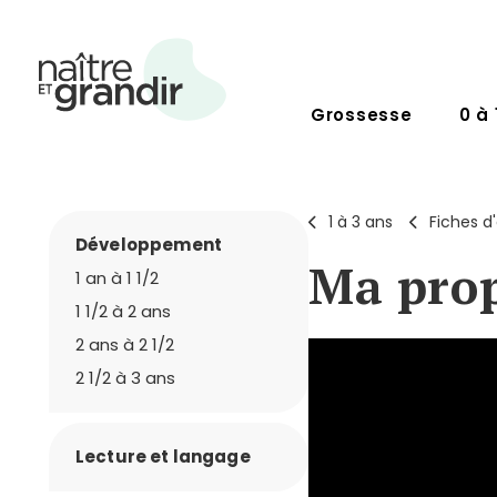
Grossesse
0 à 
1 à 3 ans
Fiches d'
Développement
Ma prop
1 an à 1 1/2
1 1/2 à 2 ans
2 ans à 2 1/2
2 1/2 à 3 ans
Lecture et langage