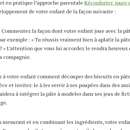
et en pratique l’approche parentale
Réconforter, jouer 
eloppement de votre enfant de la façon suivante :
:
Commentez la façon dont votre enfant joue avec la pât
 par exemple : « Tu réussis vraiment bien à aplatir la p
 » L’attention que vous lui accordez le rendra heureux e
sa compagnie.
à votre enfant comment découper des biscuits en pâte 
ce et invitez-le à les servir à ses poupées dans des ass
’aidera à intégrer la pâte à modeler dans ses jeux de fict
age.
 mesurant et en combinant les ingrédients, votre enfan