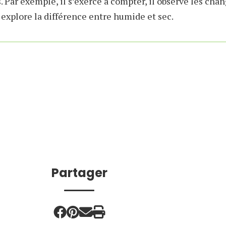
. Par exemple, il s’exerce à compter, il observe les cha
l explore la différence entre humide et sec.
Partager