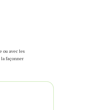
e ou avec les
t la façonner