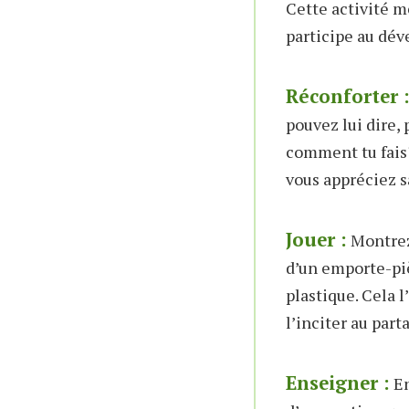
Cette activité m
participe au dév
Réconforter 
pouvez lui dire,
comment tu fais?
vous appréciez 
Jouer :
Montrez 
d’un emporte-piè
plastique. Cela l
l’inciter au part
Enseigner :
En