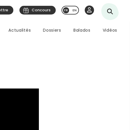
ettre
Concours
EN
Actualités
Dossiers
Balados
Vidéos