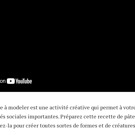
e à modeler est une activité créative qui permet à votr
tés sociales importantes. Préparez cette recette de pât
sez-la pour créer toutes sortes de formes et de créature