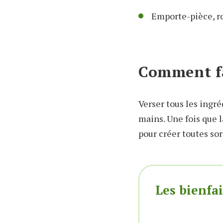
Emporte-pièce, ro
Comment f
Verser tous les ingré
mains. Une fois que l
pour créer toutes sor
Les bienfai