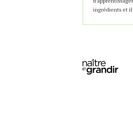
d’apprentissages
ingrédients et i