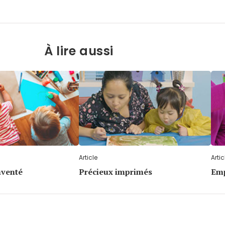
À lire aussi
Article
Artic
nventé
Précieux imprimés
Emp