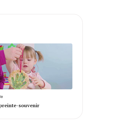
le
reinte-souvenir