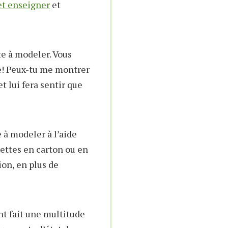
et enseigner
et
e à modeler. Vous
âte! Peux-tu me montrer
t lui fera sentir que
à modeler à l’aide
iettes en carton ou en
ion, en plus de
t fait une multitude