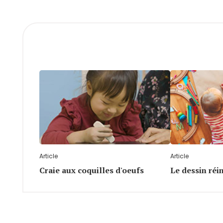
Article
Article
Craie aux coquilles d'oeufs
Le dessin réi