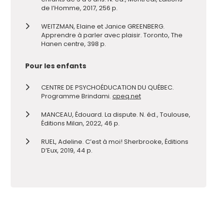
de l’Homme, 2017, 256 p.
WEITZMAN, Elaine et Janice GREENBERG.
Apprendre à parler avec plaisir. Toronto, The
Hanen centre, 398 p.
Pour les enfants
CENTRE DE PSYCHOÉDUCATION DU QUÉBEC.
Programme Brindami.
cpeq.net
MANCEAU, Édouard. La dispute. N. éd., Toulouse,
Éditions Milan, 2022, 46 p.
RUEL, Adeline. C’est à moi! Sherbrooke, Éditions
D’Eux, 2019, 44 p.