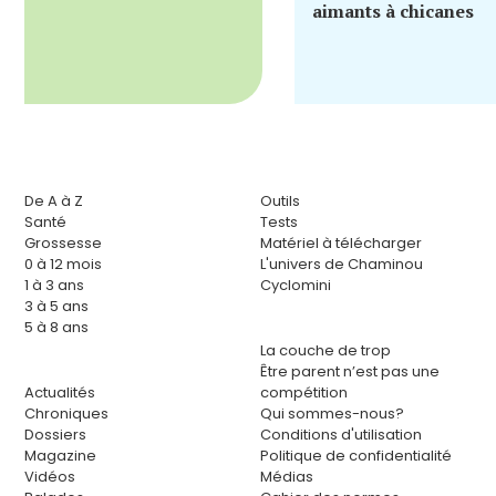
aimants à chicanes
De A à Z
Outils
Santé
Tests
Grossesse
Matériel à télécharger
0 à 12 mois
L'univers de Chaminou
1 à 3 ans
Cyclomini
3 à 5 ans
5 à 8 ans
La couche de trop
Être parent n’est pas une
Actualités
compétition
Chroniques
Qui sommes-nous?
Dossiers
Conditions d'utilisation
Magazine
Politique de confidentialité
Vidéos
Médias