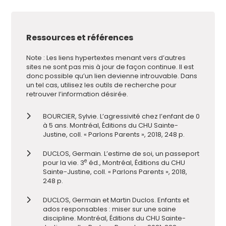
Ressources et références
Note : Les liens hypertextes menant vers d’autres
sites ne sont pas mis à jour de façon continue. Il est
donc possible qu’un lien devienne introuvable. Dans
un tel cas, utilisez les outils de recherche pour
retrouver l’information désirée.
BOURCIER, Sylvie. L’agressivité chez l’enfant de 0
à 5 ans. Montréal, Éditions du CHU Sainte-
Justine, coll. « Parlons Parents », 2018, 248 p.
DUCLOS, Germain. L’estime de soi, un passeport
e
pour la vie. 3
éd., Montréal, Éditions du CHU
Sainte-Justine, coll. « Parlons Parents », 2018,
248 p.
DUCLOS, Germain et Martin Duclos. Enfants et
ados responsables : miser sur une saine
discipline. Montréal, Éditions du CHU Sainte-