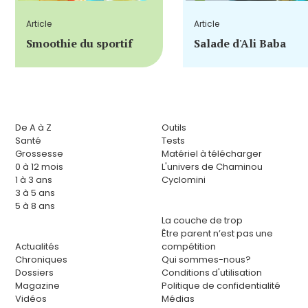
Article
Article
Smoothie du sportif
Salade d'Ali Baba
De A à Z
Outils
Santé
Tests
Grossesse
Matériel à télécharger
0 à 12 mois
L'univers de Chaminou
1 à 3 ans
Cyclomini
3 à 5 ans
5 à 8 ans
La couche de trop
Être parent n’est pas une
Actualités
compétition
Chroniques
Qui sommes-nous?
Dossiers
Conditions d'utilisation
Magazine
Politique de confidentialité
Vidéos
Médias