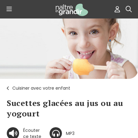
Cuisiner avec votre enfant
Sucettes glacées au jus ou au
yogourt
Écouter
MP3
ce texte