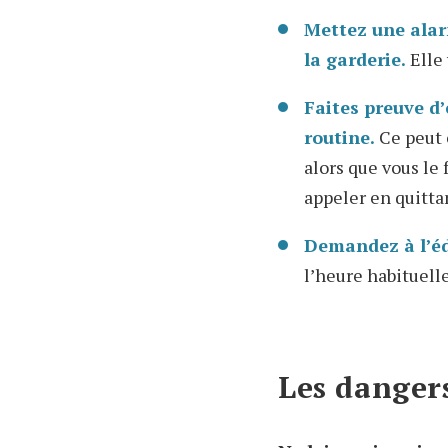
Mettez une alarm
la garderie.
Elle 
Faites preuve d’
routine.
Ce peut ê
alors que vous le
appeler en quittan
Demandez à l’éd
l’heure habituelle
Les danger