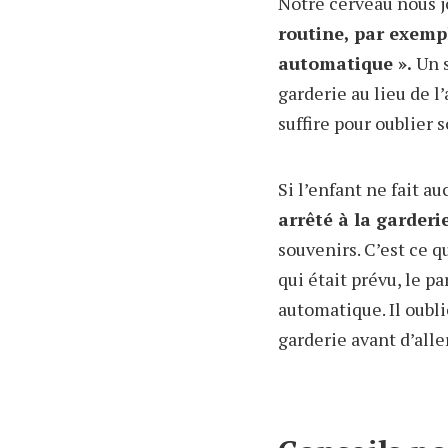
Notre cerveau nous jo
routine, par exempl
automatique ».
Un s
garderie au lieu de l
suffire pour oublier 
Si l’enfant ne fait au
arrêté à la garderi
souvenirs. C’est ce 
qui était prévu, le pa
automatique. Il oublie
garderie avant d’alle