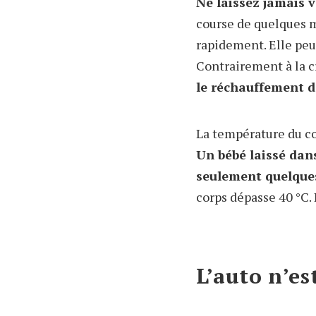
Ne laissez jamais v
course de quelques m
rapidement. Elle peut
Contrairement à la c
le réchauffement d
La température du cor
Un bébé laissé dans
seulement quelque
corps dépasse 40 °C.
L’auto n’es