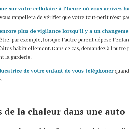
e sur votre cellulaire à l’heure où vous arrivez h
vous rappellera de vérifier que votre tout-petit n’est pas
encore plus de vigilance lorsqu’il y a un changem
tre, par exemple, lorsque l’autre parent dépose l’enfant
 faites habituellement. Dans ce cas, demandez à l’autre 
t la garderie.
ucatrice de votre enfant de vous téléphoner
quand 
.
s de la chaleur dans une auto