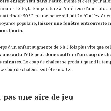
otre enfant seul dans l’auto,
même si c’est pour alle
inutes. L’été, la température à l’intérieur d’une auto 
 atteindre 50 °C en une heure s’il fait 26 °C à l’extérieu
royance populaire,
laisser une fenêtre entrouverte n
ans l’auto.
ps d’un enfant augmente de 3 à 5 fois plus vite que cel
 une auto l’été peut donc souffrir d’un coup de ch
s minutes.
Le coup de chaleur se produit quand la tem
 Le coup de chaleur peut être mortel.
t pas une aire de jeu