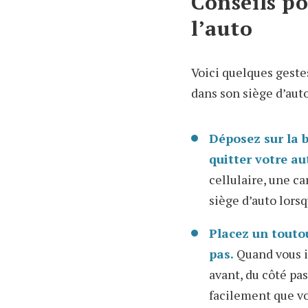
Conseils po
l’auto
Voici quelques geste
dans son siège d’auto
Déposez sur la 
quitter votre au
cellulaire, une c
siège d’auto lorsq
Placez un toutou
pas.
Quand vous in
avant, du côté pas
facilement que vot