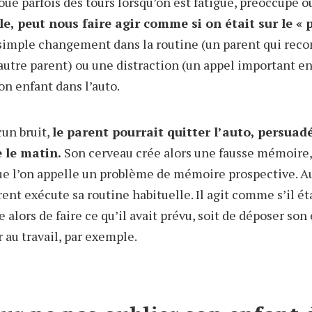
ue parfois des tours lorsqu’on est fatigué, préoccupé o
e, peut nous faire agir comme si on était sur le « p
imple changement dans la routine (un parent qui recon
’autre parent) ou une distraction (un appel important e
son enfant dans l’auto.
cun bruit,
le parent pourrait quitter l’auto, persuadé
e le matin.
Son cerveau crée alors une fausse mémoire,
que l’on appelle un problème de mémoire prospective. Au 
rent exécute sa routine habituelle. Il agit comme s’il éta
 alors de faire ce qu’il avait prévu, soit de déposer son 
r au travail, par exemple.