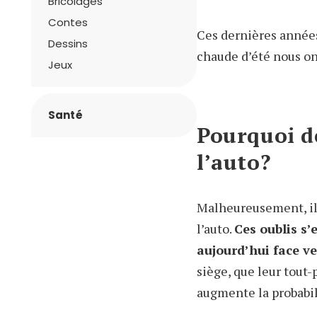
Bricolages
Contes
Ces dernières années,
Dessins
chaude d’été nous o
Jeux
Santé
Pourquoi d
l’auto?
Malheureusement, il 
l’auto.
Ces oublis s’
aujourd’hui face ver
siège, que leur tout-p
augmente la probabili