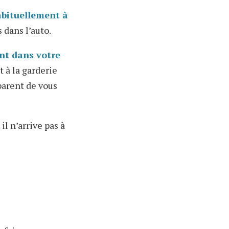
abituellement à
 dans l’auto.
ent dans votre
 à la garderie
parent de vous
il n’arrive pas à