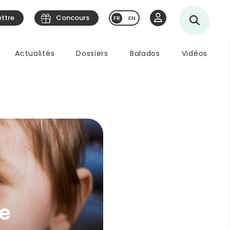
ettre
Concours
EN
Actualités
Dossiers
Balados
Vidéos
le