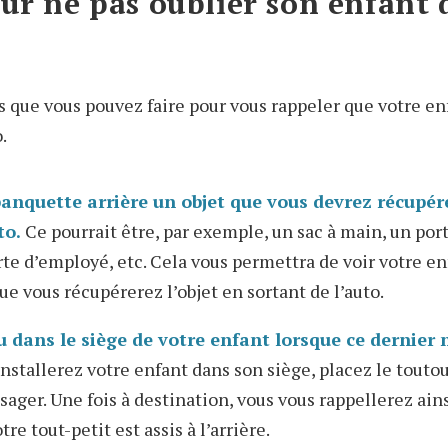
ur ne pas oublier son enfant 
s que vous pouvez faire pour vous rappeler que votre enf
.
banquette arrière un objet que vous devrez récupér
to.
Ce pourrait être, par exemple, un sac à main, un port
arte d’employé, etc. Cela vous permettra de voir votre e
ue vous récupérerez l’objet en sortant de l’auto.
 dans le siège de votre enfant lorsque ce dernier 
stallerez votre enfant dans son siège, placez le toutou
sager. Une fois à destination, vous vous rappellerez ains
re tout-petit est assis à l’arrière.