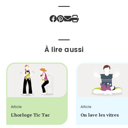
À lire aussi
Article
Article
L'horloge Tic Tac
On lave les vitres