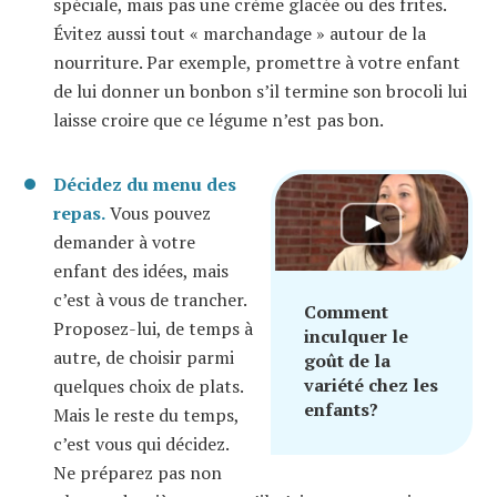
spéciale, mais pas une crème glacée ou des frites.
Évitez aussi tout « marchandage » autour de la
nourriture. Par exemple, promettre à votre enfant
de lui donner un bonbon s’il termine son brocoli lui
laisse croire que ce légume n’est pas bon.
Décidez du menu des
repas.
Vous pouvez
demander à votre
enfant des idées, mais
c’est à vous de trancher.
Comment
Proposez-lui, de temps à
inculquer le
autre, de choisir parmi
goût de la
variété chez les
quelques choix de plats.
enfants?
Mais le reste du temps,
c’est vous qui décidez.
Ne préparez pas non