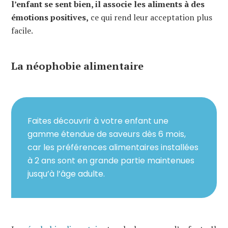
l’enfant se sent bien, il associe les aliments à des
émotions positives,
ce qui rend leur acceptation plus
facile.
La néophobie alimentaire
Faites découvrir à votre enfant une
gamme étendue de saveurs dès 6 mois,
car les préférences alimentaires installées
à 2 ans sont en grande partie maintenues
jusqu’à l’âge adulte.