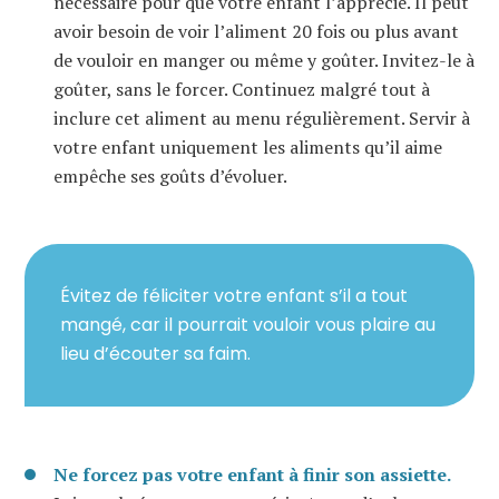
nécessaire pour que votre enfant l’apprécie. Il peut
avoir besoin de voir l’aliment 20 fois ou plus avant
de vouloir en manger ou même y goûter. Invitez-le à
goûter, sans le forcer. Continuez malgré tout à
inclure cet aliment au menu régulièrement. Servir à
votre enfant uniquement les aliments qu’il aime
empêche ses goûts d’évoluer.
Évitez de féliciter votre enfant s’il a tout
mangé, car il pourrait vouloir vous plaire au
lieu d’écouter sa faim.
Ne forcez pas votre enfant à finir son assiette.