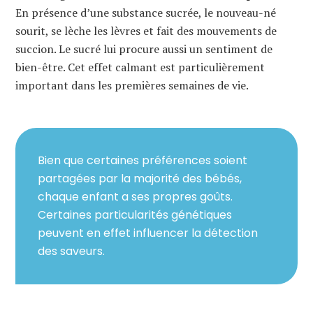
En présence d’une substance sucrée, le nouveau-né
sourit, se lèche les lèvres et fait des mouvements de
succion. Le sucré lui procure aussi un sentiment de
bien-être. Cet effet calmant est particulièrement
important dans les premières semaines de vie.
Bien que certaines préférences soient
partagées par la majorité des bébés,
chaque enfant a ses propres goûts.
Certaines particularités génétiques
peuvent en effet influencer la détection
des saveurs.