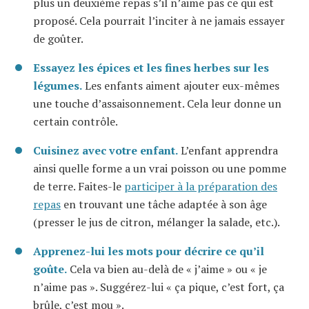
plus un deuxième repas s’il n’aime pas ce qui est
proposé. Cela pourrait l’inciter à ne jamais essayer
de goûter.
Essayez les épices et les fines herbes sur les
légumes.
Les enfants aiment ajouter eux-mêmes
une touche d’assaisonnement. Cela leur donne un
certain contrôle.
Cuisinez avec votre enfant.
L’enfant apprendra
ainsi quelle forme a un vrai poisson ou une pomme
de terre. Faites-le
participer à la préparation des
repas
en trouvant une tâche adaptée à son âge
(presser le jus de citron, mélanger la salade, etc.).
Apprenez-lui les mots pour décrire ce qu’il
goûte.
Cela va bien au-delà de « j’aime » ou « je
n’aime pas ». Suggérez-lui « ça pique, c’est fort, ça
brûle, c’est mou ».