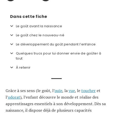
Dans cette fiche
Le goût avant la naissance
Le goût chez le nouveau-né
Le développement du goût pendant l’enfance
Quelques trucs pour lui donner envie de goûter à
tout
À retenir
Grâce à ses sens (le goût, l’
ouïe
, la
vue
, le
toucher
et
l’
odorat
), l’enfant découvre le monde et réalise des
apprentissages essentiels à son développement. Dès sa
naissance, il dispose déjà de plusieurs capacités