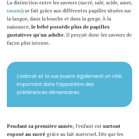
La distinction entre les saveurs (sucré, salé, acide, amer,
umami
) se fait grâce aux différentes papilles situées sur
la langue, dans la bouche et dans la gorge. À la
naissance,
le bébé possède plus de papilles
gustatives qu’un adulte.
Il perçoit donc les saveurs de
façon plus intense.
L’odorat et la vue jouent également un rôle
important dans l’apparition des
préférences alimentaires.
Pendant sa première année,
l’enfant est
surtout
exposé au sucré
grâce au lait maternel. Dès que les