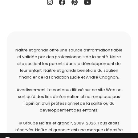
Naître et grandir offre une source d’information fiable
et validée par des professionnels de la santé. Notre
site soutient les parents dans le développement de
leur enfant. Naître et grandir bénéficie du soutien
financier de la
Fondation Lucie et André Chagnon
.
Avertissement. Le contenu diffusé sur ce site Web ne
sert qu’à des fins d’information et ne remplace pas
l’opinion d’un professionnel de la santé ou du
développement des enfants.
© Groupe Naître et grandir, 2009-2026.
Tous droits
réservés.
Naître et grandir® est une marque déposée
du Groupe Naître et grandir.