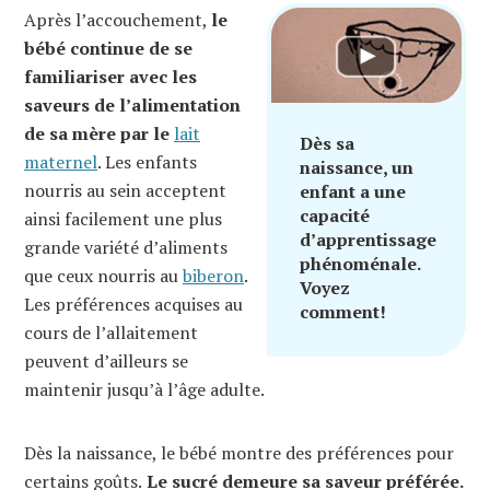
Après l’accouchement,
le
bébé continue de se
familiariser avec les
saveurs de l’alimentation
de sa mère par le
lait
Dès sa
maternel
. Les enfants
naissance, un
nourris au sein acceptent
enfant a une
capacité
ainsi facilement une plus
d’apprentissage
grande variété d’aliments
phénoménale.
que ceux nourris au
biberon
.
Voyez
Les préférences acquises au
comment!
cours de l’allaitement
peuvent d’ailleurs se
maintenir jusqu’à l’âge adulte.
Dès la naissance, le bébé montre des préférences pour
certains goûts.
Le sucré demeure sa saveur préférée.