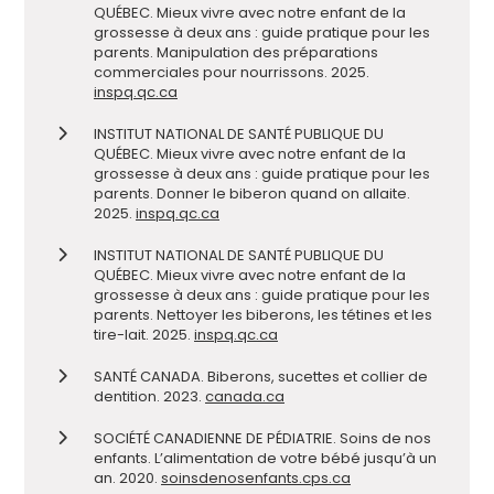
QUÉBEC. Mieux vivre avec notre enfant de la
grossesse à deux ans : guide pratique pour les
parents. Manipulation des préparations
commerciales pour nourrissons. 2025.
inspq.qc.ca
INSTITUT NATIONAL DE SANTÉ PUBLIQUE DU
QUÉBEC. Mieux vivre avec notre enfant de la
grossesse à deux ans : guide pratique pour les
parents. Donner le biberon quand on allaite.
2025.
inspq.qc.ca
INSTITUT NATIONAL DE SANTÉ PUBLIQUE DU
QUÉBEC. Mieux vivre avec notre enfant de la
grossesse à deux ans : guide pratique pour les
parents. Nettoyer les biberons, les tétines et les
tire-lait. 2025.
inspq.qc.ca
SANTÉ CANADA. Biberons, sucettes et collier de
dentition. 2023.
canada.ca
SOCIÉTÉ CANADIENNE DE PÉDIATRIE. Soins de nos
enfants. L’alimentation de votre bébé jusqu’à un
an. 2020.
soinsdenosenfants.cps.ca