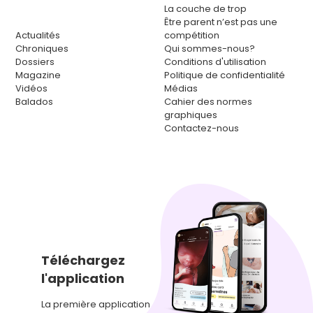
La couche de trop
Être parent n’est pas une
Actualités
compétition
Chroniques
Qui sommes-nous?
Dossiers
Conditions d'utilisation
Magazine
Politique de confidentialité
Vidéos
Médias
Balados
Cahier des normes
graphiques
Contactez-nous
Téléchargez
l'application
La première application