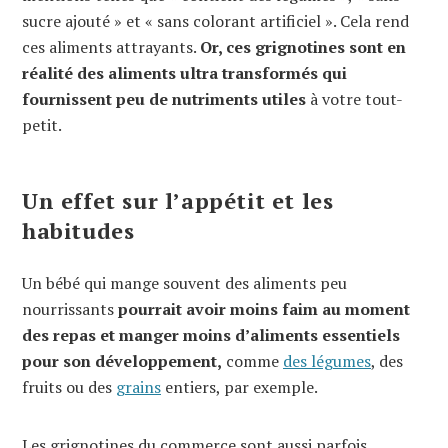
sucre ajouté » et « sans colorant artificiel ». Cela rend
ces aliments attrayants.
Or, ces grignotines sont en
réalité des aliments ultra transformés qui
fournissent peu de nutriments utiles
à votre tout-
petit.
Un effet sur l’appétit et les
habitudes
Un bébé qui mange souvent des aliments peu
nourrissants
pourrait avoir moins faim au moment
des repas et manger moins d’aliments essentiels
pour son développement,
comme
des légumes
, des
fruits ou des
grains
entiers, par exemple.
Les grignotines du commerce sont aussi parfois