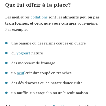
Que lui offrir à la place?
Les meilleures
collations
sont les a
liments peu ou pas
transformés, et ceux que vous cuisinez
vous-même.
Par exemple:
une banane ou des raisins coupés en quatre
du
yogourt
nature
des morceaux de fromage
un
oeuf
cuit dur coupé en tranches
des dés d’avocat ou de patate douce cuite
un muffin, un craquelin ou un biscuit maison.