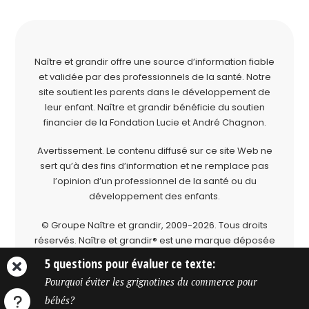
Naître et grandir offre une source d’information fiable
et validée par des professionnels de la santé. Notre
site soutient les parents dans le développement de
leur enfant. Naître et grandir bénéficie du soutien
financier de la
Fondation Lucie et André Chagnon
.
Avertissement. Le contenu diffusé sur ce site Web ne
sert qu’à des fins d’information et ne remplace pas
l’opinion d’un professionnel de la santé ou du
développement des enfants.
© Groupe Naître et grandir, 2009-2026.
Tous droits
réservés.
Naître et grandir® est une marque déposée
du Groupe Naître et grandir.
5 questions pour évaluer ce texte:
Pourquoi éviter les grignotines du commerce pour
bébés?