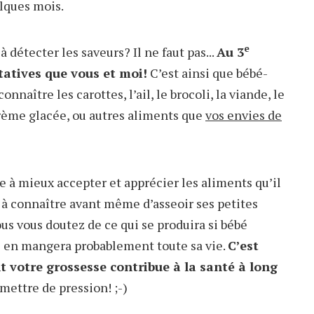
elques mois.
e
 détecter les saveurs? Il ne faut pas...
Au 3
statives que vous et moi!
C’est ainsi que bébé-
naître les carottes, l’ail, le brocoli, la viande, le
crème glacée, ou autres aliments que
vos envies de
 à mieux accepter et apprécier les aliments qu’il
 à connaître avant même d’asseoir ses petites
ous vous doutez de ce qui se produira si bébé
l en mangera probablement toute sa vie.
C’est
 votre grossesse contribue à la santé à long
mettre de pression! ;-)