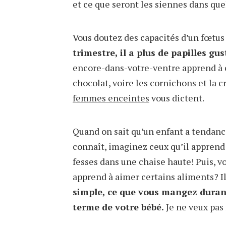
et ce que seront les siennes dans qu
Vous doutez des capacités d’un fœtus à
trimestre, il a plus de papilles gu
encore-dans-votre-ventre apprend à con
chocolat, voire les cornichons et la 
femmes enceintes
vous dictent.
Quand on sait qu’un enfant a tendance
connaît, imaginez ceux qu’il apprend
fesses dans une chaise haute! Puis, v
apprend à aimer certains aliments? I
simple, ce que vous mangez durant
terme de votre bébé.
Je ne veux pas 