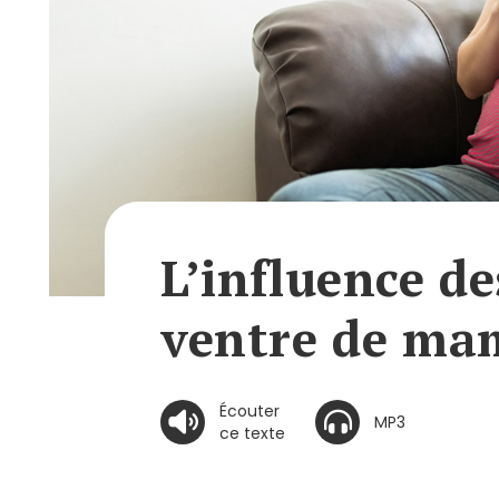
L’influence de
ventre de m
Écouter
MP3
ce texte