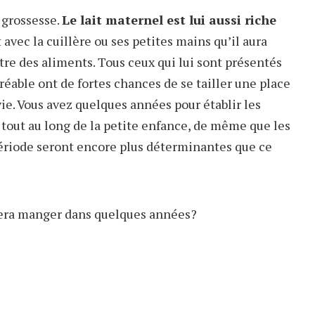
a grossesse.
Le lait maternel est lui aussi riche
t avec la cuillère ou ses petites mains qu’il aura
re des aliments. Tous ceux qui lui sont présentés
able ont de fortes chances de se tailler une place
ie. Vous avez quelques années pour établir les
 tout au long de la petite enfance, de même que les
 période seront encore plus déterminantes que ce
imera manger dans quelques années?