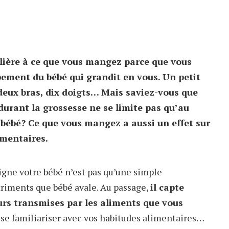
lière à ce que vous mangez parce que vous
pement du bébé qui grandit en vous. Un petit
 deux bras, dix doigts… Mais saviez-vous que
durant la grossesse ne se limite pas qu’au
bébé? Ce que vous mangez a aussi un effet sur
imentaires.
igne votre bébé n’est pas qu’une simple
triments que bébé avale. Au passage,
il capte
rs transmises par les aliments que vous
 se familiariser avec vos habitudes alimentaires…