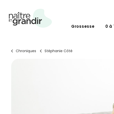
Grossesse
0 à 
Chroniques
Stéphanie Côté