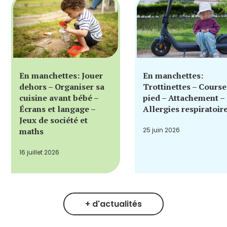
En manchettes: Jouer
En manchettes:
dehors – Organiser sa
Trottinettes – Course
cuisine avant bébé –
pied – Attachement –
Écrans et langage –
Allergies respiratoir
Jeux de société et
maths
25 juin 2026
16 juillet 2026
+ d'actualités