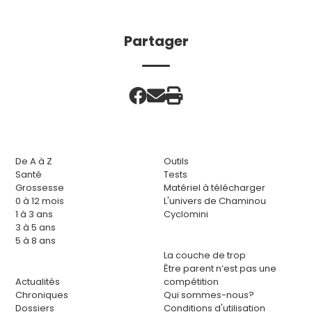
Partager
De A à Z
Outils
Santé
Tests
Grossesse
Matériel à télécharger
0 à 12 mois
L'univers de Chaminou
1 à 3 ans
Cyclomini
3 à 5 ans
5 à 8 ans
La couche de trop
Être parent n’est pas une
Actualités
compétition
Chroniques
Qui sommes-nous?
Dossiers
Conditions d'utilisation