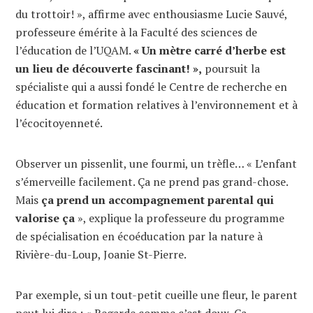
du trottoir! », affirme avec enthousiasme Lucie Sauvé,
professeure émérite à la Faculté des sciences de
l’éducation de l’UQAM.
« Un mètre carré d’herbe est
un lieu de découverte fascinant! »,
poursuit la
spécialiste qui a aussi fondé le Centre de recherche en
éducation et formation relatives à l’environnement et à
l’écocitoyenneté.
Observer un pissenlit, une fourmi, un trèfle… « L’enfant
s’émerveille facilement. Ça ne prend pas grand-chose.
Mais
ça prend un accompagnement parental qui
valorise ça
», explique la professeure du programme
de spécialisation en écoéducation par la nature à
Rivière-du-Loup, Joanie St-Pierre.
Par exemple, si un tout-petit cueille une fleur, le parent
peut lui dire : « Regarde comme c’est doux. Ça