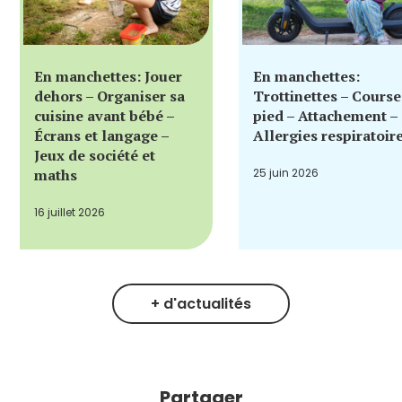
En manchettes: Jouer
En manchettes:
dehors – Organiser sa
Trottinettes – Course
cuisine avant bébé –
pied – Attachement –
Écrans et langage –
Allergies respiratoir
Jeux de société et
maths
25 juin 2026
16 juillet 2026
+ d'actualités
Partager