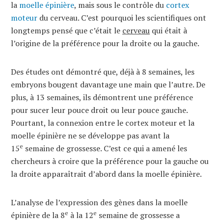
la
moelle épinière
, mais sous le contrôle du
cortex
moteur
du cerveau. C’est pourquoi les scientifiques ont
longtemps pensé que c’était le
cerveau
qui était à
l’origine de la préférence pour la droite ou la gauche.
Des études ont démontré que, déjà à 8 semaines, les
embryons bougent davantage une main que l’autre. De
plus, à 13 semaines, ils démontrent une préférence
pour sucer leur pouce droit ou leur pouce gauche.
Pourtant, la connexion entre le cortex moteur et la
moelle épinière ne se développe pas avant la
e
15
semaine de grossesse. C’est ce qui a amené les
chercheurs à croire que la préférence pour la gauche ou
la droite apparaîtrait d’abord dans la moelle épinière.
L’analyse de l’expression des gènes dans la moelle
e
e
épinière de la 8
à la 12
semaine de grossesse a